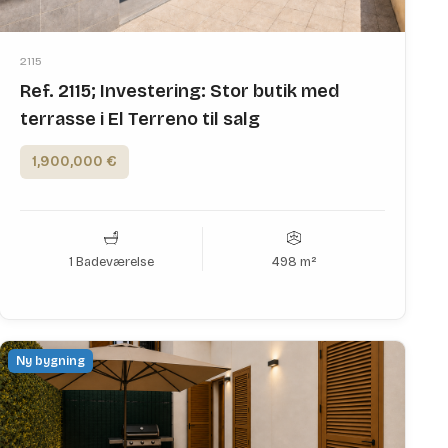
2115
Ref. 2115; Investering: Stor butik med
terrasse i El Terreno til salg
1,900,000 €
1 Badeværelse
498 m²
Ny bygning