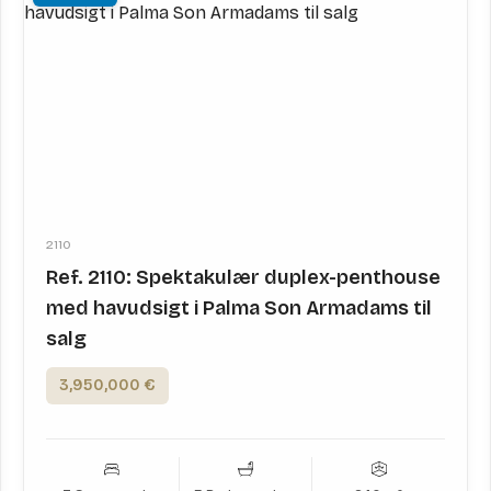
2110
Ref. 2110: Spektakulær duplex-penthouse
med havudsigt i Palma Son Armadams til
salg
3,950,000 €