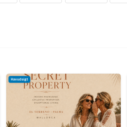
Havudsigt