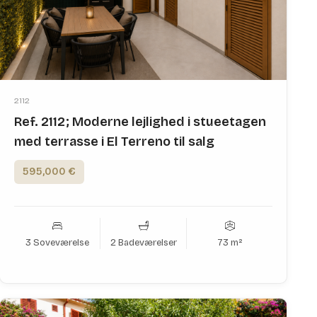
2112
Ref. 2112; Moderne lejlighed i stueetagen
med terrasse i El Terreno til salg
595,000 €
3 Soveværelse
2 Badeværelser
73 m²