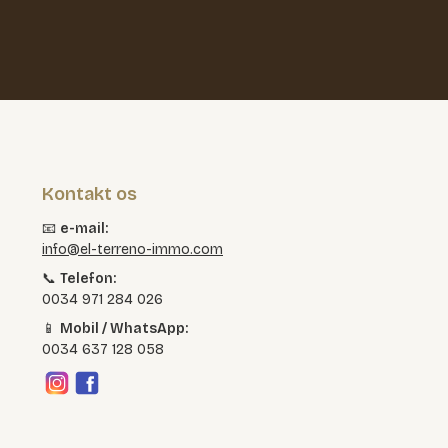
Kontakt os
📧
e-mail:
info@el-terreno-immo.com
📞
Telefon:
0034 971 284 026
📱
Mobil / WhatsApp:
0034 637 128 058