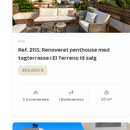
2113
Ref. 2113; Renoveret penthouse med
tagterrasse i El Terreno til salg
450,000 €
2 Soveværelse
1 Badeværelse
50 m²