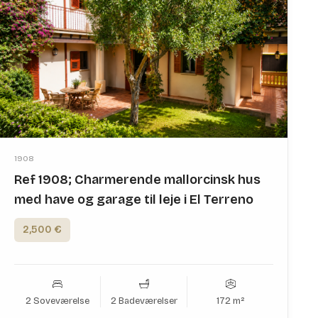
1908
Ref 1908; Charmerende mallorcinsk hus
med have og garage til leje i El Terreno
2,500 €
2 Soveværelse
2 Badeværelser
172 m²