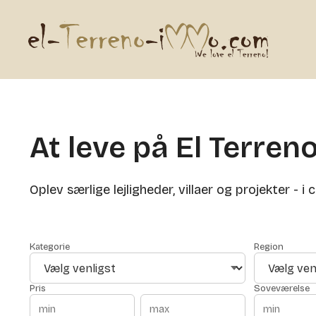
At leve på El Terre
Oplev særlige lejligheder, villaer og projekter - i
Kategorie
Region
Pris
Soveværelse