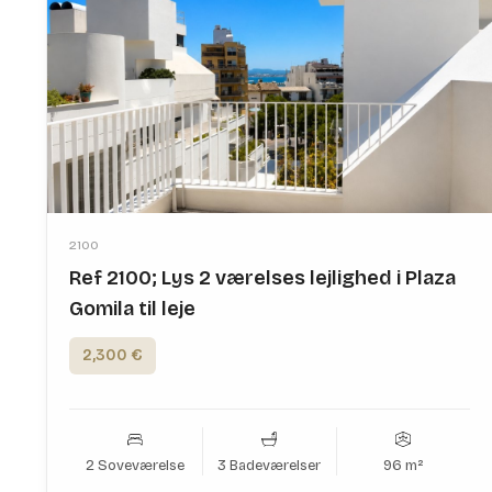
2100
Ref 2100; Lys 2 værelses lejlighed i Plaza
Gomila til leje
2,300 €
2 Soveværelse
3 Badeværelser
96 m²