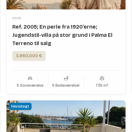
2005
Ref. 2005; En perle fra 1920’erne;
Jugendstil-villa på stor grund i Palma El
Terreno til salg
3,980,000 €
5 Soveværelse
5 Badeværelser
735 m²
Havudsigt