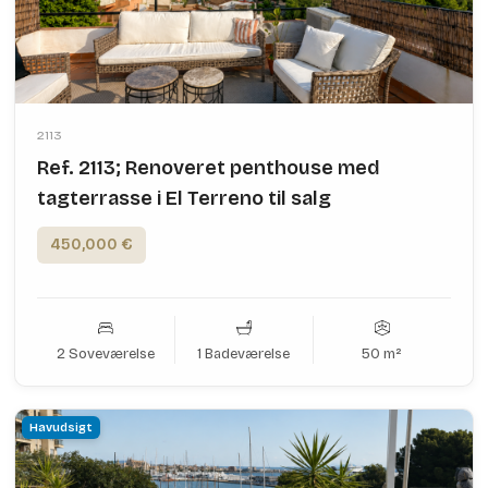
2113
Ref. 2113; Renoveret penthouse med
tagterrasse i El Terreno til salg
450,000 €
2 Soveværelse
1 Badeværelse
50 m²
Havudsigt