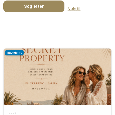
Søg efter
Nulstil
Havudsigt
2005