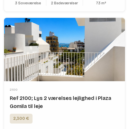
3 Soveværelse
2 Badeværelser
73 m²
2100
Ref 2100; Lys 2 værelses lejlighed i Plaza
Gomila til leje
2,300 €