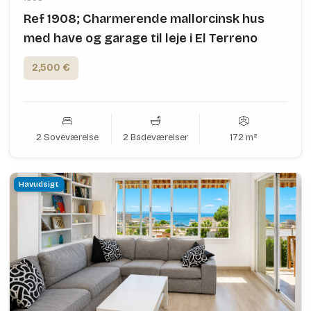
Ref 1908; Charmerende mallorcinsk hus
med have og garage til leje i El Terreno
2,500 €
2 Soveværelse
2 Badeværelser
172 m²
Havudsigt