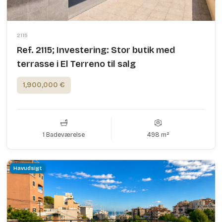
2115
Ref. 2115; Investering: Stor butik med
terrasse i El Terreno til salg
1,900,000 €
1 Badeværelse
498 m²
Havudsigt