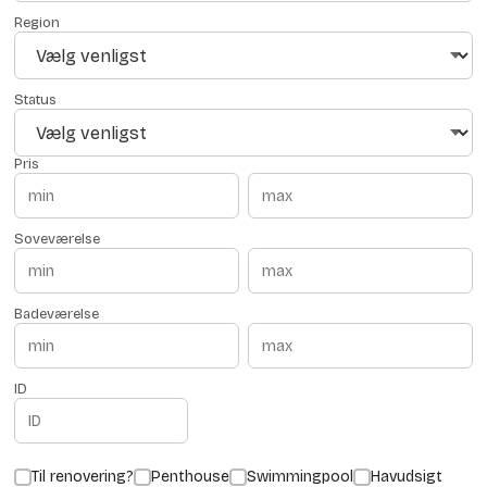
Region
Status
Pris
Soveværelse
Badeværelse
ID
Til renovering?
Penthouse
Swimmingpool
Havudsigt