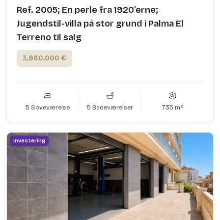
Ref. 2005; En perle fra 1920’erne;
Jugendstil-villa på stor grund i Palma El
Terreno til salg
3,980,000 €
5 Soveværelse
5 Badeværelser
735 m²
Investering