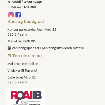
📱
Mobil / WhatsApp:
0034 637 128 058
Kom og besøg os!
Kontor på Avendia Joan Miró 82
07015 Palma
Man-fre:
10-18:00
🅿️ Parkeringspladser i parkeringskælderen overfor
El-Terreno-Immo
Mallorca Immobilien
Vi elsker El Terreno!
Calle Joan Miró 82
07015 Palma