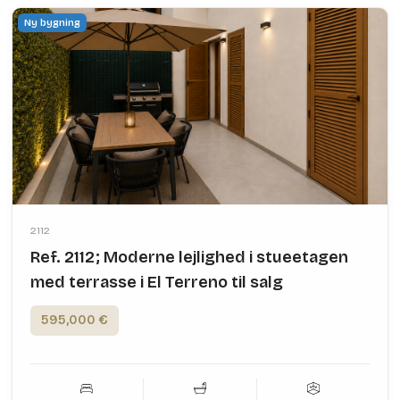
Ny bygning
2112
Ref. 2112; Moderne lejlighed i stueetagen
med terrasse i El Terreno til salg
595,000 €