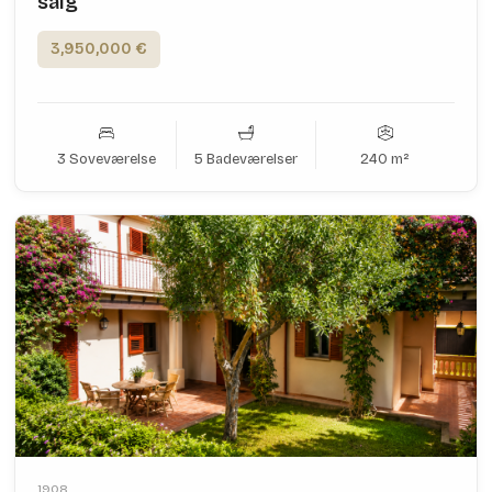
salg
3,950,000 €
3 Soveværelse
5 Badeværelser
240 m²
1908