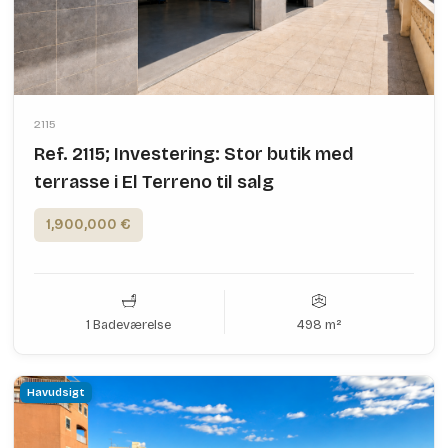
2115
Ref. 2115; Investering: Stor butik med
terrasse i El Terreno til salg
1,900,000 €
1 Badeværelse
498 m²
Havudsigt