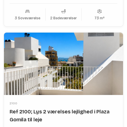
3 Soveværelse
2 Badeværelser
73 m²
2100
Ref 2100; Lys 2 værelses lejlighed i Plaza
Gomila til leje