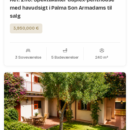
med havudsigt i Palma Son Armadams til
salg
3,950,000 €
3 Soveværelse
5 Badeværelser
240 m²