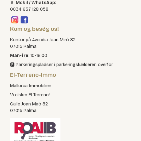
📱
Mobil / WhatsApp:
0034 637 128 058
Kom og besøg os!
Kontor på Avendia Joan Miró 82
07015 Palma
Man-fre:
10-18:00
🅿️ Parkeringspladser i parkeringskælderen overfor
El-Terreno-Immo
Mallorca Immobilien
Vi elsker El Terreno!
Calle Joan Miró 82
07015 Palma