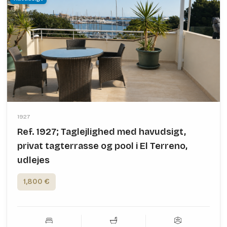
1927
Ref. 1927; Taglejlighed med havudsigt,
privat tagterrasse og pool i El Terreno,
udlejes
1,800 €