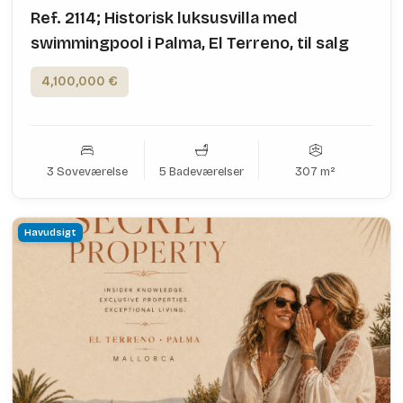
Ref. 2114; Historisk luksusvilla med
swimmingpool i Palma, El Terreno, til salg
4,100,000 €
3 Soveværelse
5 Badeværelser
307 m²
Havudsigt