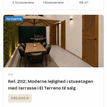
2 Soveværelse
1 Badeværelse
68 m²
Ny bygning
2112
Ref. 2112; Moderne lejlighed i stueetagen
med terrasse i El Terreno til salg
595,000 €