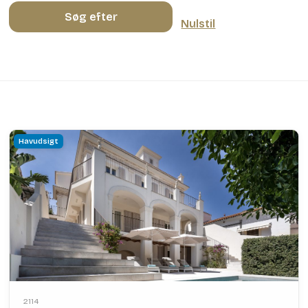
Søg efter
Nulstil
Havudsigt
2114