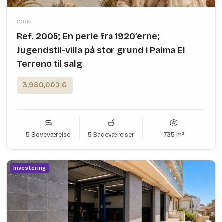
2005
Ref. 2005; En perle fra 1920’erne;
Jugendstil-villa på stor grund i Palma El
Terreno til salg
3,980,000 €
5 Soveværelse
5 Badeværelser
735 m²
Investering