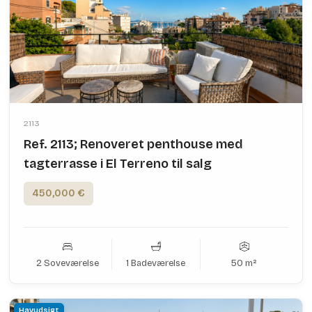
2113
Ref. 2113; Renoveret penthouse med
tagterrasse i El Terreno til salg
450,000 €
2 Soveværelse
1 Badeværelse
50 m²
Havudsigt