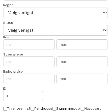
Region
Status
Pris
Soveværelse
Badeværelse
ID
Til renovering?
Penthouse
Swimmingpool
Havudsigt