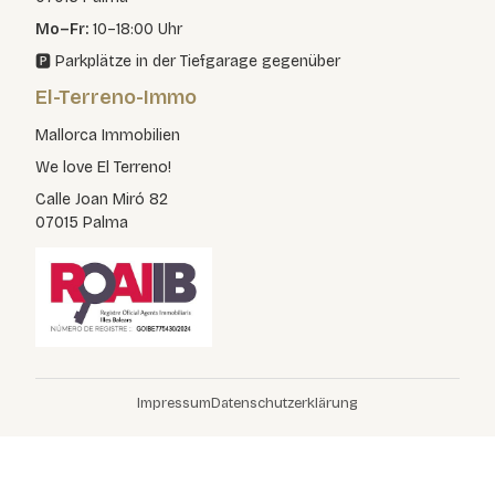
Mo–Fr:
10–18:00 Uhr
🅿️ Parkplätze in der Tiefgarage gegenüber
El-Terreno-Immo
Mallorca Immobilien
We love El Terreno!
Calle Joan Miró 82
07015 Palma
Impressum
Datenschutzerklärung