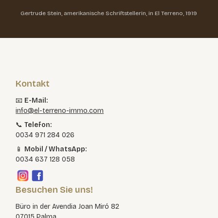
Gertrude Stein, amerikanische Schriftstellerin, in El Terreno, 1919
Kontakt
📧
E-Mail:
info@el-terreno-immo.com
📞
Telefon:
0034 971 284 026
📱
Mobil / WhatsApp:
0034 637 128 058
Besuchen Sie uns!
Büro in der Avendia Joan Miró 82
07015 Palma