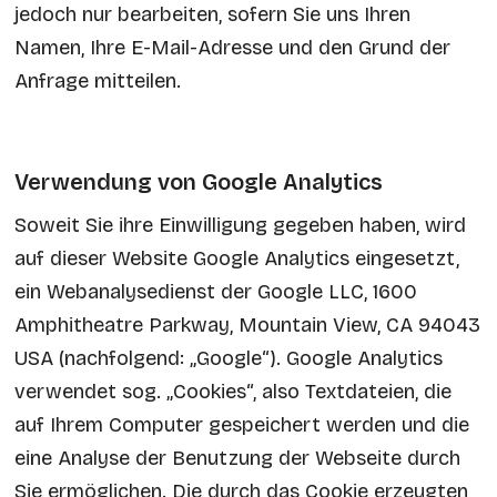
jedoch nur bearbeiten, sofern Sie uns Ihren
Namen, Ihre E-Mail-Adresse und den Grund der
Anfrage mitteilen.
Verwendung von Google Analytics
Soweit Sie ihre Einwilligung gegeben haben, wird
auf dieser Website Google Analytics eingesetzt,
ein Webanalysedienst der Google LLC, 1600
Amphitheatre Parkway, Mountain View, CA 94043
USA (nachfolgend: „Google“). Google Analytics
verwendet sog. „Cookies“, also Textdateien, die
auf Ihrem Computer gespeichert werden und die
eine Analyse der Benutzung der Webseite durch
Sie ermöglichen. Die durch das Cookie erzeugten