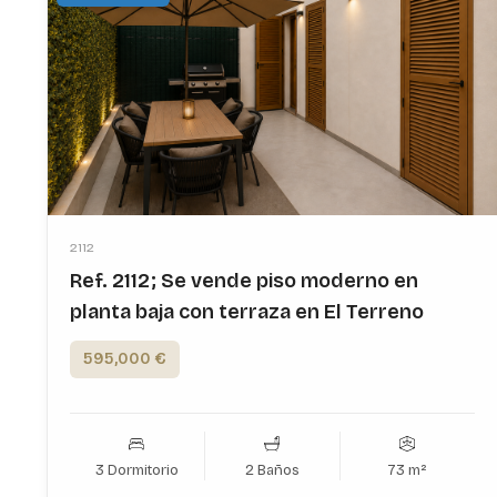
2112
Ref. 2112; Se vende piso moderno en
planta baja con terraza en El Terreno
595,000 €
3 Dormitorio
2 Baños
73 m²