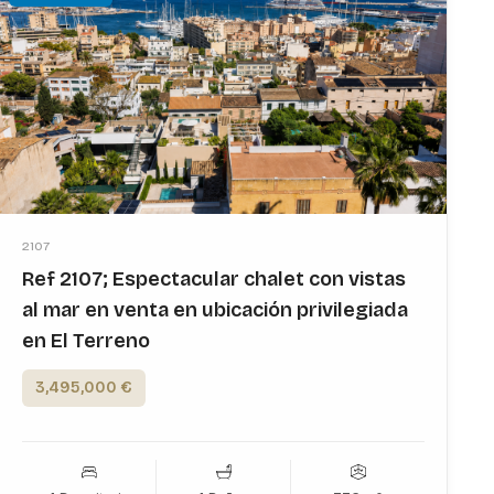
2107
Ref 2107; Espectacular chalet con vistas
al mar en venta en ubicación privilegiada
en El Terreno
3,495,000 €