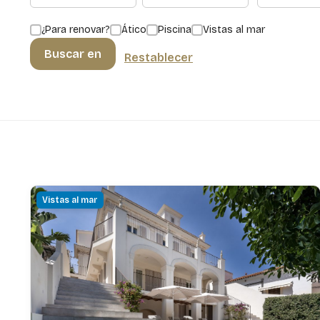
¿Para renovar?
Ático
Piscina
Vistas al mar
Buscar en
Restablecer
Vistas al mar