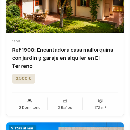
1908
Ref 1908; Encantadora casa mallorquina
con jardín y garaje en alquiler en El
Terreno
2,500 €
2 Dormitorio
2 Baños
172 m²
Vistas al mar