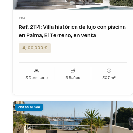
2114
Ref. 2114; Villa histórica de lujo con piscina
en Palma, El Terreno, en venta
4,100,000 €
3 Dormitorio
5 Baños
307 m²
Vistas al mar