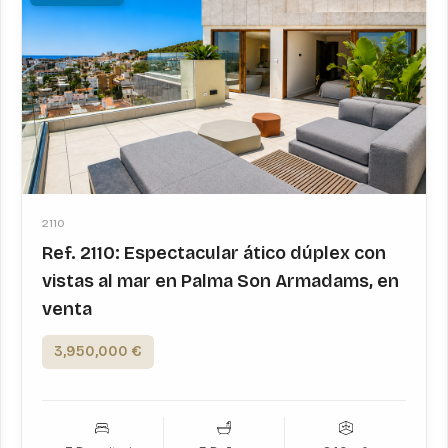
2110
Ref. 2110: Espectacular ático dúplex con
vistas al mar en Palma Son Armadams, en
venta
3,950,000 €