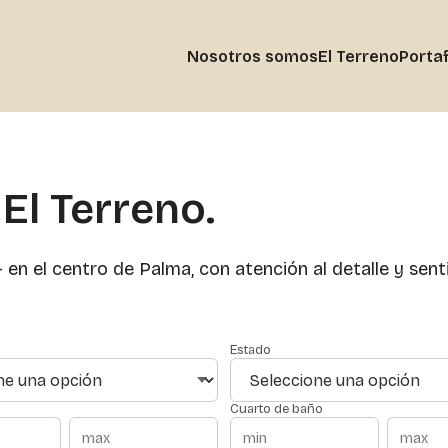
Nosotros somos
El Terreno
Portaf
 El Terreno.
en el centro de Palma, con atención al detalle y senti
Estado
Cuarto de baño