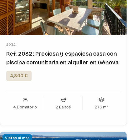
2032
Ref. 2032; Preciosa y espaciosa casa con
piscina comunitaria en alquiler en Génova
4,800 €
4 Dormitorio
2 Baños
275 m²
Vistas al mar