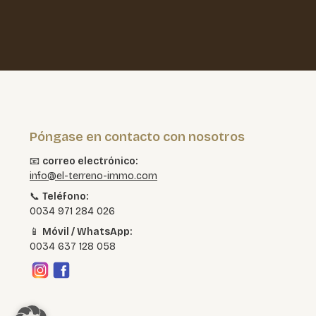
Póngase en contacto con nosotros
📧
correo electrónico:
info@el-terreno-immo.com
📞
Teléfono:
0034 971 284 026
📱
Móvil / WhatsApp:
0034 637 128 058