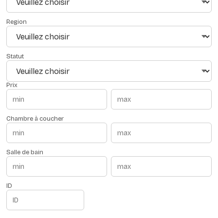
Region
Statut
Prix
Chambre à coucher
Salle de bain
ID