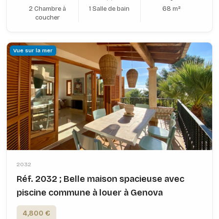
2 Chambre à
1 Salle de bain
68 m²
coucher
Vue sur la mer
2032
Réf. 2032 ; Belle maison spacieuse avec
piscine commune à louer à Genova
4,800 €