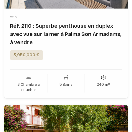
2110
Réf. 2110 : Superbe penthouse en duplex
avec vue sur la mer à Palma Son Armadams,
à vendre
3,950,000 €
3 Chambre à
5 Bains
240 m²
coucher