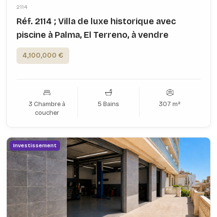
2114
Réf. 2114 ; Villa de luxe historique avec
piscine à Palma, El Terreno, à vendre
4,100,000 €
3 Chambre à
5 Bains
307 m²
coucher
Investissement