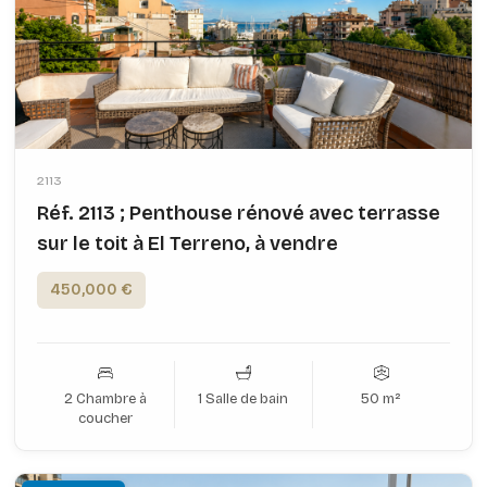
2113
Réf. 2113 ; Penthouse rénové avec terrasse
sur le toit à El Terreno, à vendre
450,000 €
2 Chambre à
1 Salle de bain
50 m²
coucher