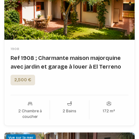
1908
Ref 1908 ; Charmante maison majorquine
avec jardin et garage à louer à El Terreno
2,500 €
2 Chambre à
2 Bains
172 m²
coucher
Vue sur la mer