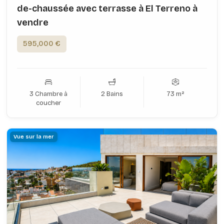
de-chaussée avec terrasse à El Terreno à
vendre
595,000 €
3 Chambre à
2 Bains
73 m²
coucher
Vue sur la mer