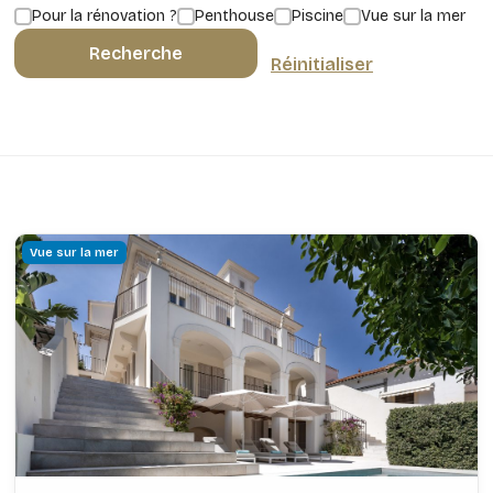
Pour la rénovation ?
Penthouse
Piscine
Vue sur la mer
Recherche
Réinitialiser
Vue sur la mer