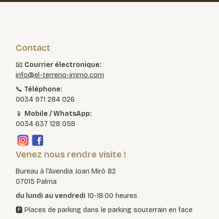
Contact
📧
Courrier électronique:
info@el-terreno-immo.com
📞
Téléphone:
0034 971 284 026
📱
Mobile / WhatsApp:
0034 637 128 058
Venez nous rendre visite !
Bureau à l'Avendia Joan Miró 82
07015 Palma
du lundi au vendredi
10-18:00 heures
🅿️ Places de parking dans le parking souterrain en face