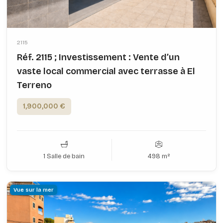
2115
Réf. 2115 ; Investissement : Vente d’un
vaste local commercial avec terrasse à El
Terreno
1,900,000 €
1 Salle de bain
498 m²
Vue sur la mer