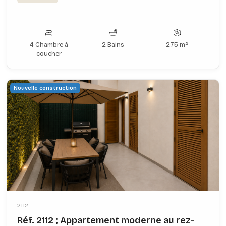
4 Chambre à
2 Bains
275 m²
coucher
Nouvelle construction
2112
Réf. 2112 ; Appartement moderne au rez-