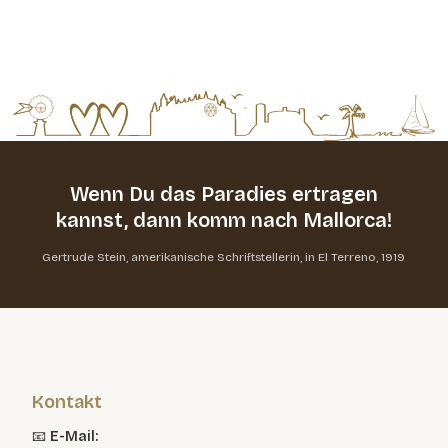
Wenn Du das Paradies ertragen
kannst,
dann komm nach Mallorca!
Gertrude Stein, amerikanische Schriftstellerin, in El Terreno, 1919
Kontakt
📧
E-Mail: