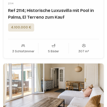
2114
Ref 2114; Historische Luxusvilla mit Pool in
Palma, El Terreno zum Kauf
4.100.000 €
3 Schlafzimmer
5 Bäder
307 m²