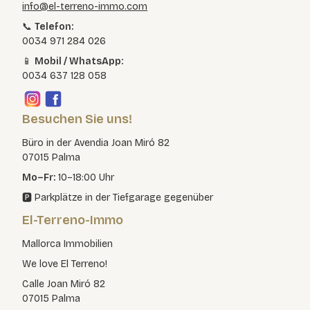
info@el-terreno-immo.com
📞
Telefon:
0034 971 284 026
📱
Mobil / WhatsApp:
0034 637 128 058
Besuchen Sie uns!
Büro in der Avendia Joan Miró 82
07015 Palma
Mo–Fr:
10–18:00 Uhr
🅿️ Parkplätze in der Tiefgarage gegenüber
El-Terreno-Immo
Mallorca Immobilien
We love El Terreno!
Calle Joan Miró 82
07015 Palma