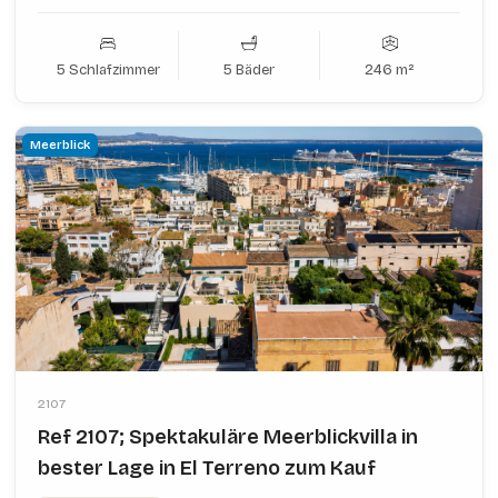
5 Schlafzimmer
5 Bäder
246 m²
Meerblick
2107
Ref 2107; Spektakuläre Meerblickvilla in
bester Lage in El Terreno zum Kauf