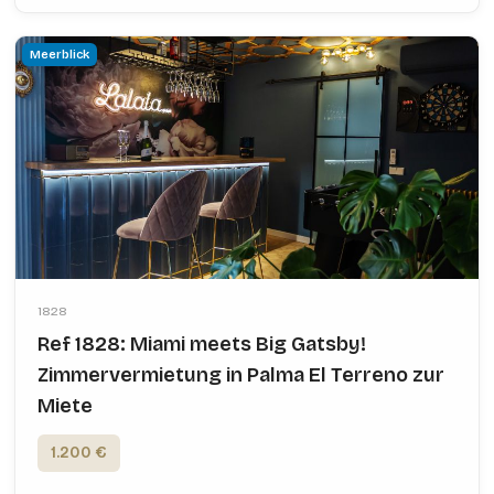
Meerblick
1828
Ref 1828: Miami meets Big Gatsby!
Zimmervermietung in Palma El Terreno zur
Miete
1.200 €