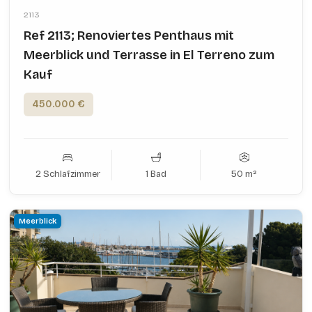
2113
Ref 2113; Renoviertes Penthaus mit
Meerblick und Terrasse in El Terreno zum
Kauf
450.000 €
2 Schlafzimmer
1 Bad
50 m²
Meerblick