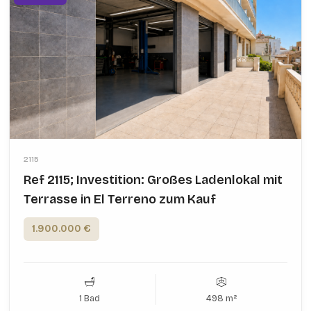
2115
Ref 2115; Investition: Großes Ladenlokal mit
Terrasse in El Terreno zum Kauf
1.900.000 €
1 Bad
498 m²