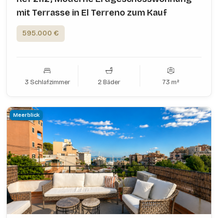
mit Terrasse in El Terreno zum Kauf
595.000 €
3 Schlafzimmer
2 Bäder
73 m²
Meerblick