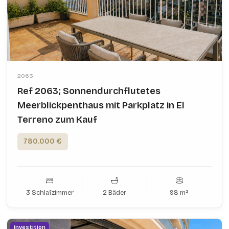
2063
Ref 2063; Sonnendurchflutetes
Meerblickpenthaus mit Parkplatz in El
Terreno zum Kauf
780.000 €
3 Schlafzimmer
2 Bäder
98 m²
Investition