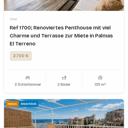
1700
Ref 1700; Renoviertes Penthouse mit viel
Charme und Terrasse zur Miete in Palmas
El Terreno
2.700 €
3 Schlafzimmer
2 Bäder
135 m²
Heiss
Meerblick