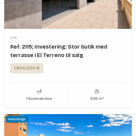
2115
Ref. 2115; Investering: Stor butik med
terrasse i El Terreno til salg
1,900,000 €
1 Badeværelse
498 m²
Havudsigt