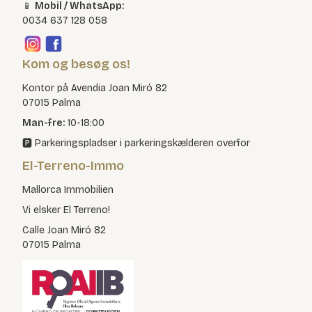
📱
Mobil / WhatsApp:
0034 637 128 058
Kom og besøg os!
Kontor på Avendia Joan Miró 82
07015 Palma
Man-fre:
10-18:00
🅿️ Parkeringspladser i parkeringskælderen overfor
El-Terreno-Immo
Mallorca Immobilien
Vi elsker El Terreno!
Calle Joan Miró 82
07015 Palma