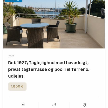
1927
Ref. 1927; Taglejlighed med havudsigt,
privat tagterrasse og pool i El Terreno,
udlejes
1,800 €