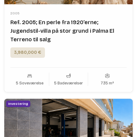
2005
Ref. 2005; En perle fra 1920’erne;
Jugendstil-villa på stor grund i Palma El
Terreno til salg
3,980,000 €
5 Soveværelse
5 Badeværelser
735 m²
Investering