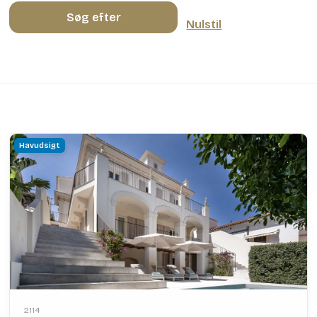
Søg efter
Nulstil
Havudsigt
2114