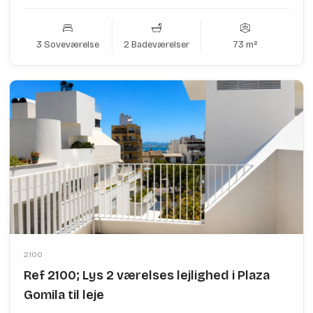
3 Soveværelse
2 Badeværelser
73 m²
2100
Ref 2100; Lys 2 værelses lejlighed i Plaza
Gomila til leje