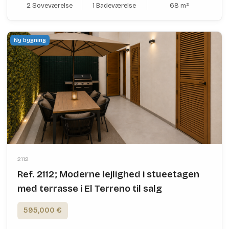
2 Soveværelse
1 Badeværelse
68 m²
Ny bygning
2112
Ref. 2112; Moderne lejlighed i stueetagen
med terrasse i El Terreno til salg
595,000 €