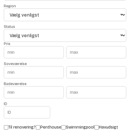
Region
Status
Pris
Soveværelse
Badeværelse
ID
Til renovering?
Penthouse
Swimmingpool
Havudsigt