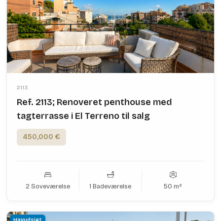
2113
Ref. 2113; Renoveret penthouse med
tagterrasse i El Terreno til salg
450,000 €
2 Soveværelse
1 Badeværelse
50 m²
Havudsigt