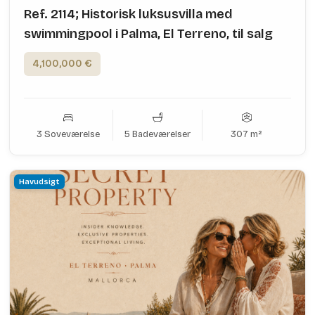
Ref. 2114; Historisk luksusvilla med
swimmingpool i Palma, El Terreno, til salg
4,100,000 €
3 Soveværelse
5 Badeværelser
307 m²
Havudsigt