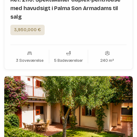
med havudsigt i Palma Son Armadams til
salg
3,950,000 €
3 Soveværelse
5 Badeværelser
240 m²