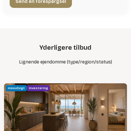
Yderligere tilbud
Lignende ejendomme (type/region/status)
Havudsigt
Investering