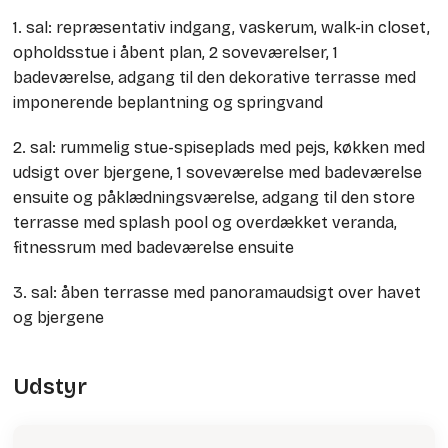
1. sal: repræsentativ indgang, vaskerum, walk-in closet,
opholdsstue i åbent plan, 2 soveværelser, 1
badeværelse, adgang til den dekorative terrasse med
imponerende beplantning og springvand
2. sal: rummelig stue-spiseplads med pejs, køkken med
udsigt over bjergene, 1 soveværelse med badeværelse
ensuite og påklædningsværelse, adgang til den store
terrasse med splash pool og overdækket veranda,
fitnessrum med badeværelse ensuite
3. sal: åben terrasse med panoramaudsigt over havet
og bjergene
Udstyr