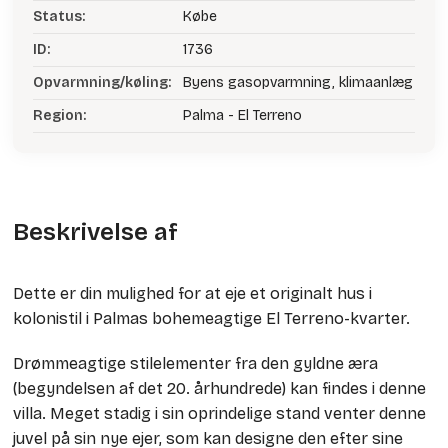
Status:
Købe
ID:
1736
Opvarmning/køling:
Byens gasopvarmning, klimaanlæg
Region:
Palma - El Terreno
Beskrivelse af
Dette er din mulighed for at eje et originalt hus i
kolonistil i Palmas bohemeagtige El Terreno-kvarter.
Drømmeagtige stilelementer fra den gyldne æra
(begyndelsen af det 20. århundrede) kan findes i denne
villa. Meget stadig i sin oprindelige stand venter denne
juvel på sin nye ejer, som kan designe den efter sine