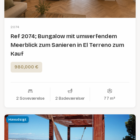
2074
Ref 2074; Bungalow mit umwerfendem
Meerblick zum Sanieren in El Terreno zum
Kauf
980,000 €
2 Soveværelse
2 Badeværelser
77 m²
Havudsigt