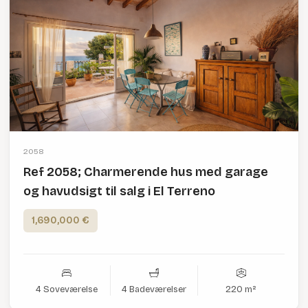
2058
Ref 2058; Charmerende hus med garage
og havudsigt til salg i El Terreno
1,690,000 €
4 Soveværelse
4 Badeværelser
220 m²