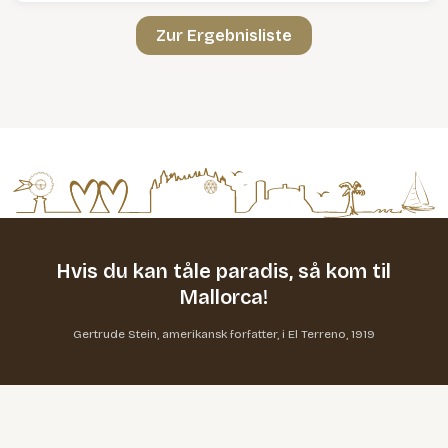
Zur Ergebnisliste
Hvis du kan tåle paradis,
så kom til
Mallorca!
Gertrude Stein, amerikansk forfatter, i El Terreno, 1919