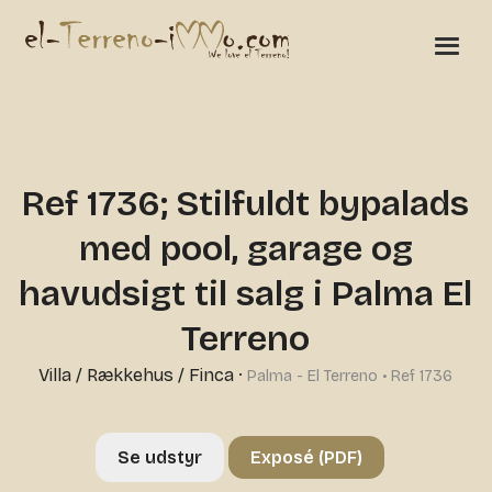
Ref 1736; Stilfuldt bypalads
med pool, garage og
havudsigt til salg i Palma El
Terreno
Villa / Rækkehus / Finca
·
Palma - El Terreno • Ref 1736
Se udstyr
Exposé (PDF)