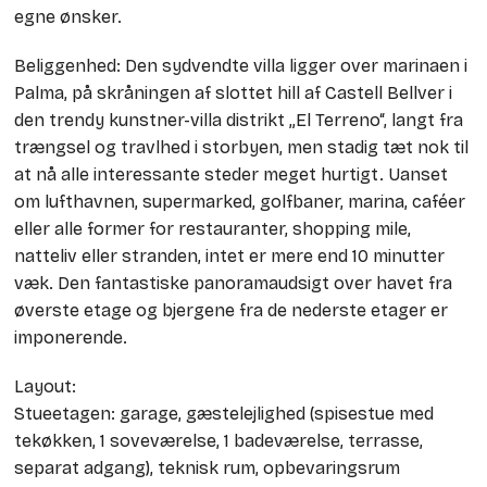
egne ønsker.
Beliggenhed: Den sydvendte villa ligger over marinaen i
Palma, på skråningen af slottet hill af Castell Bellver i
den trendy kunstner-villa distrikt „El Terreno“, langt fra
trængsel og travlhed i storbyen, men stadig tæt nok til
at nå alle interessante steder meget hurtigt. Uanset
om lufthavnen, supermarked, golfbaner, marina, caféer
eller alle former for restauranter, shopping mile,
natteliv eller stranden, intet er mere end 10 minutter
væk. Den fantastiske panoramaudsigt over havet fra
øverste etage og bjergene fra de nederste etager er
imponerende.
Layout:
Stueetagen: garage, gæstelejlighed (spisestue med
tekøkken, 1 soveværelse, 1 badeværelse, terrasse,
separat adgang), teknisk rum, opbevaringsrum