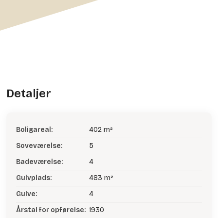
Detaljer
Boligareal:
402 m²
Soveværelse:
5
Badeværelse:
4
Gulvplads:
483 m²
Gulve:
4
Årstal for opførelse:
1930