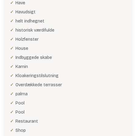
Have
Havudsigt
helt indhegnet
historisk værdifulde
Holzfenster
House
Indbyggede skabe
Kamin
Kloakeringstilslutning
Overdækkede terrasser
palma
Pool
Pool
Restaurant
Shop