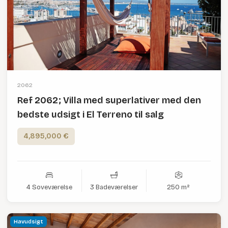
2062
Ref 2062; Villa med superlativer med den
bedste udsigt i El Terreno til salg
4,895,000 €
4 Soveværelse
3 Badeværelser
250 m²
Havudsigt