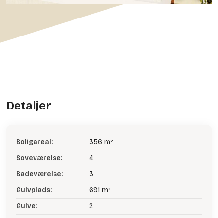
Detaljer
Boligareal:
356 m²
Soveværelse:
4
Badeværelse:
3
Gulvplads:
691 m²
Gulve:
2