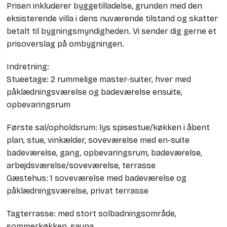
Prisen inkluderer byggetilladelse, grunden med den
eksisterende villa i dens nuværende tilstand og skatter
betalt til bygningsmyndigheden. Vi sender dig gerne et
prisoverslag på ombygningen.
Indretning:
Stueetage: 2 rummelige master-suiter, hver med
påklædningsværelse og badeværelse ensuite,
opbevaringsrum
Første sal/opholdsrum: lys spisestue/køkken i åbent
plan, stue, vinkælder, soveværelse med en-suite
badeværelse, gang, opbevaringsrum, badeværelse,
arbejdsværelse/soveværelse, terrasse
Gæstehus: 1 soveværelse med badeværelse og
påklædningsværelse, privat terrasse
Tagterrasse: med stort solbadningsområde,
sommerkøkken, sauna