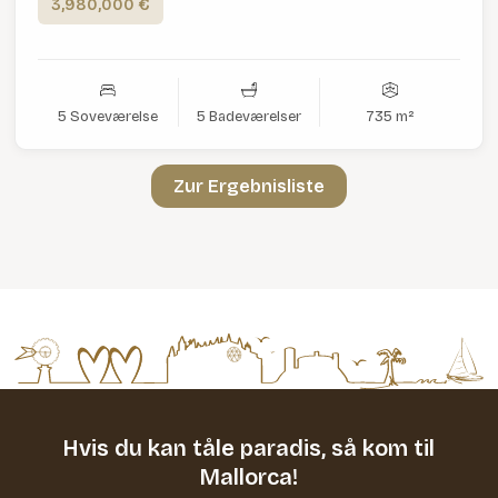
3,980,000 €
5 Soveværelse
5 Badeværelser
735 m²
Zur Ergebnisliste
Hvis du kan tåle paradis,
så kom til
Mallorca!