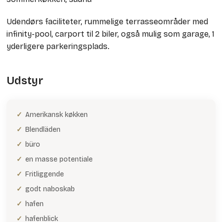
Udendørs faciliteter, rummelige terrasseområder med
infinity-pool, carport til 2 biler, også mulig som garage, 1
yderligere parkeringsplads.
Udstyr
Amerikansk køkken
Blendläden
büro
en masse potentiale
Fritliggende
godt naboskab
hafen
hafenblick