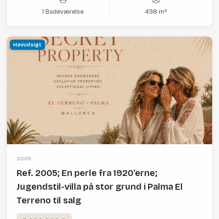
1 Badeværelse
498 m²
Havudsigt
2005
Ref. 2005; En perle fra 1920’erne;
Jugendstil-villa på stor grund i Palma El
Terreno til salg