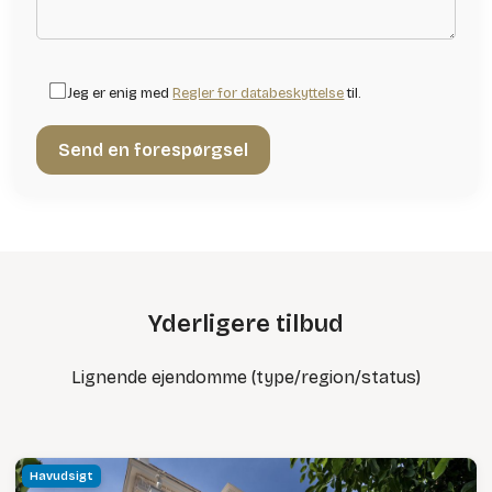
Jeg er enig med
Regler for databeskyttelse
til.
Yderligere tilbud
Lignende ejendomme (type/region/status)
Havudsigt