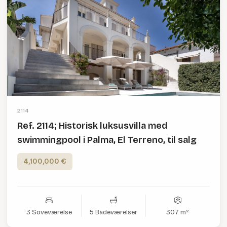
2114
Ref. 2114; Historisk luksusvilla med
swimmingpool i Palma, El Terreno, til salg
4,100,000 €
3 Soveværelse
5 Badeværelser
307 m²