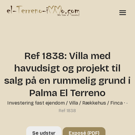
Ref 1838: Villa med
havudsigt og projekt til
salg på en rummelig grund i
Palma El Terreno
Investering fast ejendom
/
Villa / Rækkehus / Finca
·
•
Ref 1838
Se udstyr
Exposé (PDF)