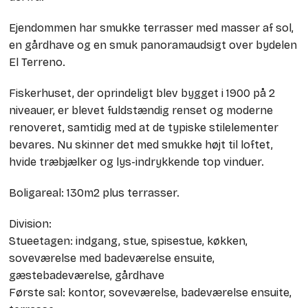
Ejendommen har smukke terrasser med masser af sol,
en gårdhave og en smuk panoramaudsigt over bydelen
El Terreno.
Fiskerhuset, der oprindeligt blev bygget i 1900 på 2
niveauer, er blevet fuldstændig renset og moderne
renoveret, samtidig med at de typiske stilelementer
bevares. Nu skinner det med smukke højt til loftet,
hvide træbjælker og lys-indrykkende top vinduer.
Boligareal: 130m2 plus terrasser.
Division:
Stueetagen: indgang, stue, spisestue, køkken,
soveværelse med badeværelse ensuite,
gæstebadeværelse, gårdhave
Første sal: kontor, soveværelse, badeværelse ensuite,