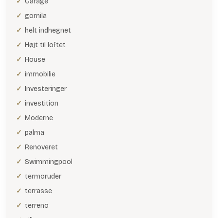
Garage
gomila
helt indhegnet
Højt til loftet
House
immobilie
Investeringer
investition
Moderne
palma
Renoveret
Swimmingpool
termoruder
terrasse
terreno