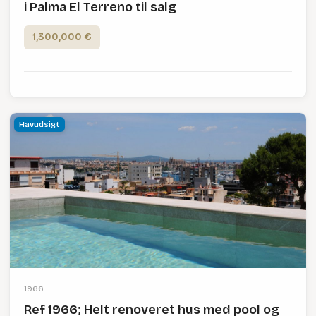
i Palma El Terreno til salg
1,300,000 €
Havudsigt
1966
Ref 1966; Helt renoveret hus med pool og