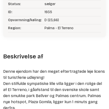
Status:
sælger
ID:
1935
Opvarmning/køling:
D (23,66)
Region:
Palma - El Terreno
Beskrivelse af
Denne ejendom har den meget eftertragtede leje licens
til turistferie udlejning!
Den stilfulde sympatiske lille villa ligger i den rolige del
af El Terreno, i gåafstand til den svenske skole samt
den smukke park Bellver og Palmas centrum. Palmas
nye hotspot, Plaza Gomila, ligger kun 1 minuts gang
derfra.