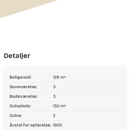
Detaljer
Boligareal:
128 m²
Soveværelse:
3
Badeværelse:
3
Gulvplads:
130 m²
Gulve:
2
Årstal for opførelse:
1900