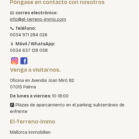
Póngase en contacto con nosotros
📧
correo electrónico:
info@el-terreno-immo.com
📞
Teléfono:
0034 971 284 026
📱
Móvil / WhatsApp:
0034 637 128 058
Venga a visitarnos.
Oficina en Avendia Joan Miró 82
07015 Palma
De lunes a viernes:
10-18:00
🅿️ Plazas de aparcamiento en el parking subterráneo de
enfrente
El-Terreno-Immo
Mallorca Immobilien