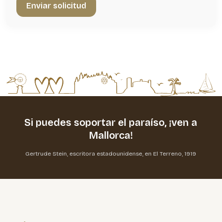
Si puedes soportar el paraíso,
¡ven a
Mallorca!
Gertrude Stein, escritora estadounidense, en El Terreno, 1919