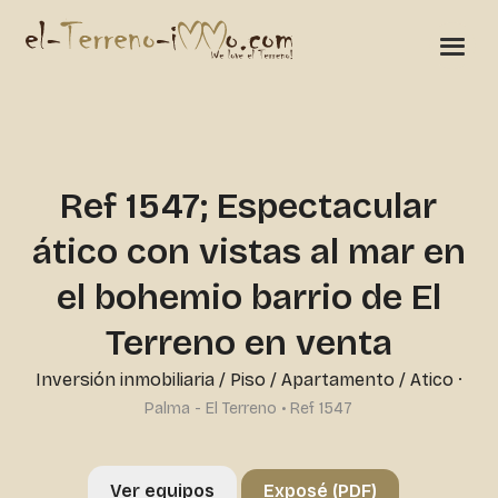
Ref 1547; Espectacular
ático con vistas al mar en
el bohemio barrio de El
Terreno en venta
Inversión inmobiliaria
/
Piso / Apartamento / Atico
·
Palma - El Terreno • Ref 1547
Ver equipos
Exposé (PDF)