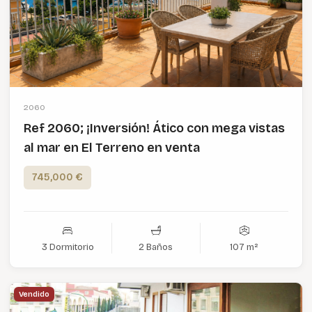
2060
Ref 2060; ¡Inversión! Ático con mega vistas
al mar en El Terreno en venta
745,000 €
3 Dormitorio
2 Baños
107 m²
Vendido