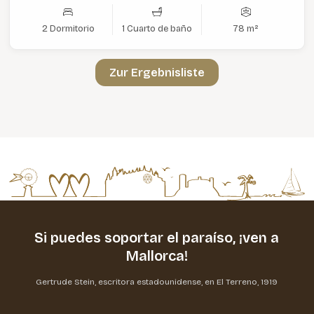
2 Dormitorio
1 Cuarto de baño
78 m²
Zur Ergebnisliste
Si puedes soportar el paraíso,
¡ven a
Mallorca!
Gertrude Stein, escritora estadounidense, en El Terreno, 1919