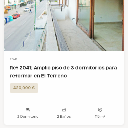
2041
Ref 2041; Amplio piso de 3 dormitorios para
reformar en El Terreno
420,000 €
3 Dormitorio
2 Baños
115 m²