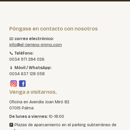
Póngase en contacto con nosotros
📧
correo electrónico:
info@el-terreno-immo.com
📞
Teléfono:
0034 971 284 026
📱
Móvil / WhatsApp:
0034 637 128 058
Venga a visitarnos.
Oficina en Avendia Joan Miró 82
07015 Palma
De lunes a viernes:
10-18:00
🅿️ Plazas de aparcamiento en el parking subterráneo de