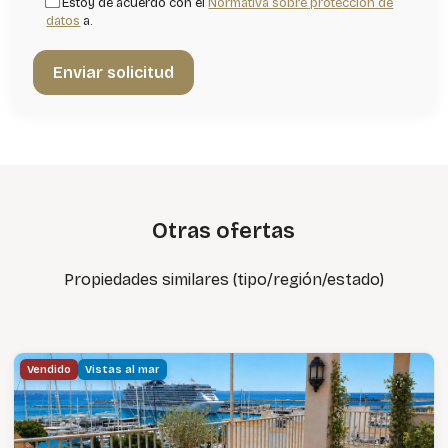
Estoy de acuerdo con el
Normativa sobre protección de
datos
a.
Otras ofertas
Propiedades similares (tipo/región/estado)
Vendido
Vistas al mar