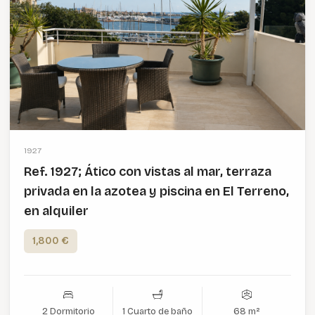
1927
Ref. 1927; Ático con vistas al mar, terraza
privada en la azotea y piscina en El Terreno,
en alquiler
1,800 €
2 Dormitorio
1 Cuarto de baño
68 m²