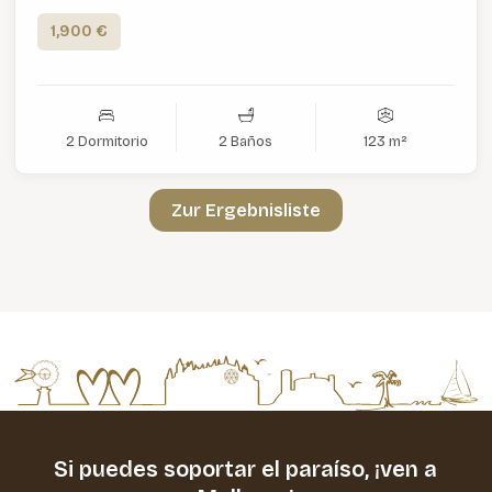
1,900 €
2 Dormitorio
2 Baños
123 m²
Zur Ergebnisliste
Si puedes soportar el paraíso,
¡ven a