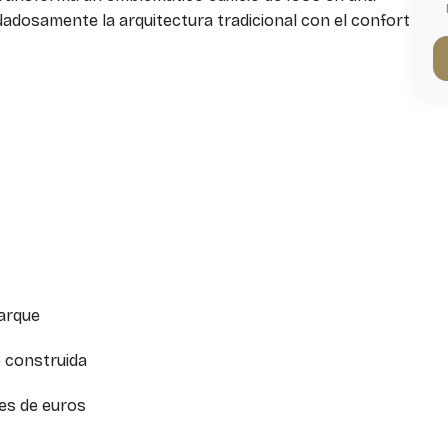
dadosamente la arquitectura tradicional con el confort
parque
e construida
nes de euros