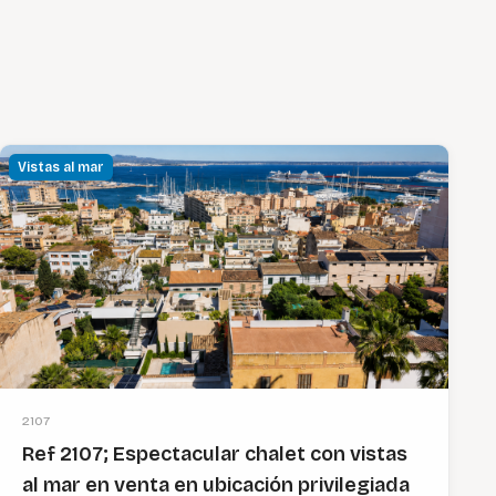
Vistas al mar
2107
Ref 2107; Espectacular chalet con vistas
al mar en venta en ubicación privilegiada