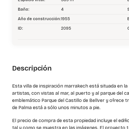
Baño:
4
Año de construcción:
1955
ID:
2095
Descripción
Esta villa de inspiración marrakech está situada en la
artistas, con vistas al mar, al puerto y al parque del c
emblemático Parque del Castillo de Bellver y ofrece t
de Palma está a sólo unos minutos a pie.
El precio de compra de esta propiedad incluye el edif
tal y como se muestra en las imágenes. El proyecto 