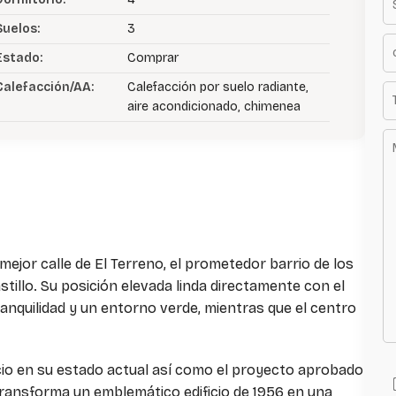
Suelos:
3
Estado:
Comprar
Calefacción/AA:
Calefacción por suelo radiante,
aire acondicionado, chimenea
 mejor calle de El Terreno, el prometedor barrio de los
astillo. Su posición elevada linda directamente con el
ranquilidad y un entorno verde, mientras que el centro
icio en su estado actual así como el proyecto aprobado
transforma un emblemático edificio de 1956 en una