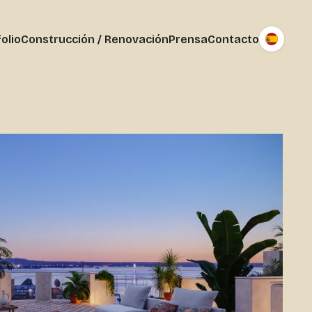
olio
Construcción / Renovación
Prensa
Contacto