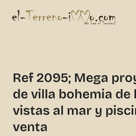
Ref 2095; Mega pro
de villa bohemia de 
vistas al mar y pisc
venta