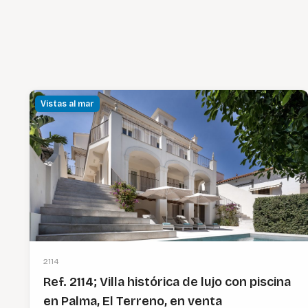
Vistas al mar
2114
Ref. 2114; Villa histórica de lujo con piscina
en Palma, El Terreno, en venta