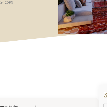
Ref 2095
Dormitorio:
4