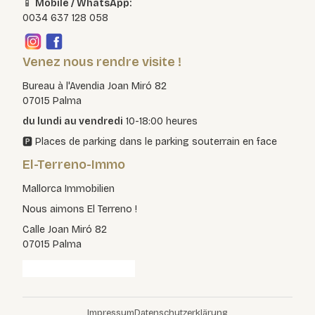
📱
Mobile / WhatsApp:
0034 637 128 058
Venez nous rendre visite !
Bureau à l'Avendia Joan Miró 82
07015 Palma
du lundi au vendredi
10-18:00 heures
🅿️ Places de parking dans le parking souterrain en face
El-Terreno-Immo
Mallorca Immobilien
Nous aimons El Terreno !
Calle Joan Miró 82
07015 Palma
Impressum
Datenschutzerklärung