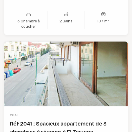
3 Chambre à
2 Bains
107 m²
coucher
2041
Réf 2041 ; Spacieux appartement de 3