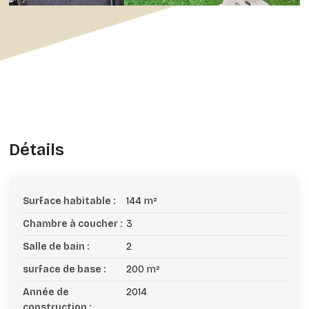
Détails
Surface habitable :
144 m²
Chambre à coucher :
3
Salle de bain :
2
surface de base :
200 m²
Année de
2014
construction :