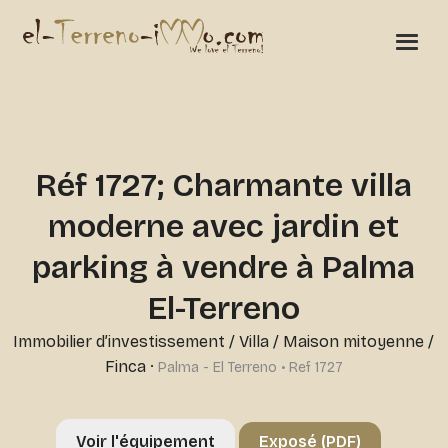
Réf 1727; Charmante villa
moderne avec jardin et
parking à vendre à Palma
El-Terreno
Immobilier d’investissement
/
Villa / Maison mitoyenne /
Finca
·
Palma - El Terreno • Ref 1727
Voir l'équipement
Exposé (PDF)