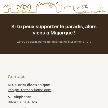
Si tu peux supporter le paradis,
alors
viens à Majorque !
Gertrude Stein, écrivaine américaine, à El Terreno, 1919
Contact
📧
Courrier électronique:
info@el-terreno-immo.com
📞
Téléphone:
0034 971 284 026