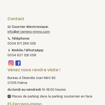
Contact
📧
Courrier électronique:
info@el-terreno-immo.com
📞
Téléphone:
0034 971 284 026
📱
Mobile / WhatsApp:
0034 637 128 058
Venez nous rendre visite !
Bureau à l'Avendia Joan Miró 82
07015 Palma
du lundi au vendredi
10-18:00 heures
🅿️ Places de parking dans le parking souterrain en face
El-Terreno-Immo