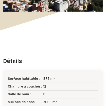
Détails
Surface habitable :
877 m²
Chambre à coucher :
12
Salle de bain :
8
surface de base :
7000 m²