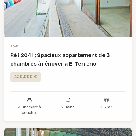
2041
Réf 2041 ; Spacieux appartement de 3
chambres à rénover à El Terreno
420,000 €
3 Chambre à
2 Bains
115 m²
coucher