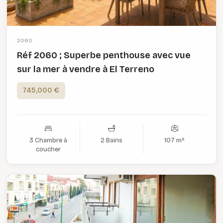
2060
Réf 2060 ; Superbe penthouse avec vue
sur la mer à vendre à El Terreno
745,000 €
3 Chambre à
2 Bains
107 m²
coucher