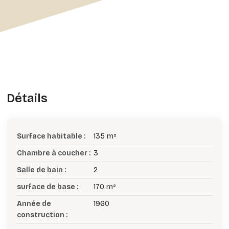
Détails
Surface habitable :
135 m²
Chambre à coucher :
3
Salle de bain :
2
surface de base :
170 m²
Année de
1960
construction :