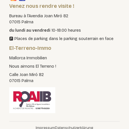
Venez nous rendre visite !
Bureau à l'Avendia Joan Miró 82
07015 Palma
du lundi au vendredi
10-18:00 heures
🅿️ Places de parking dans le parking souterrain en face
El-Terreno-Immo
Mallorca Immobilien
Nous aimons El Terreno !
Calle Joan Miró 82
07015 Palma
Impressum
Datenschutzerklärung