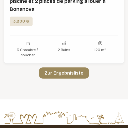
piscine et 2 places de parking à louer à
Bonanova
3,800 €
3 Chambre à
2 Bains
120 m²
coucher
Zur Ergebnisliste