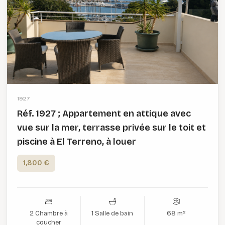
1927
Réf. 1927 ; Appartement en attique avec
vue sur la mer, terrasse privée sur le toit et
piscine à El Terreno, à louer
1,800 €
2 Chambre à
1 Salle de bain
68 m²
coucher