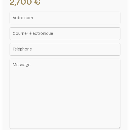
2,700 €