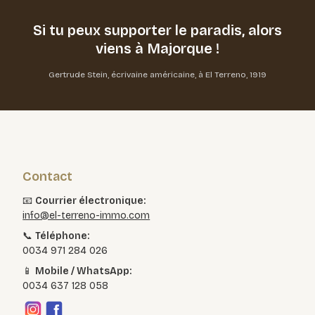
Si tu peux supporter le paradis,
alors
viens à Majorque !
Gertrude Stein, écrivaine américaine, à El Terreno, 1919
Contact
📧
Courrier électronique:
info@el-terreno-immo.com
📞
Téléphone:
0034 971 284 026
📱
Mobile / WhatsApp:
0034 637 128 058