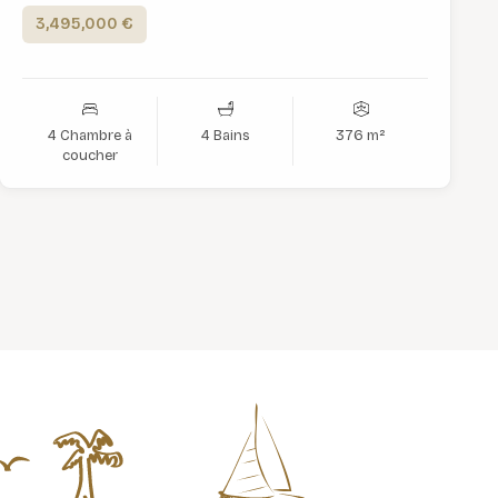
3,495,000 €
4 Chambre à
4 Bains
376 m²
coucher