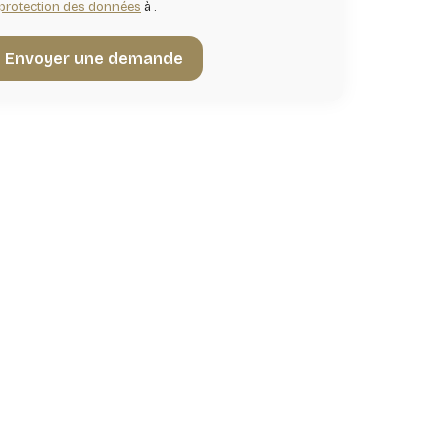
protection des données
à .