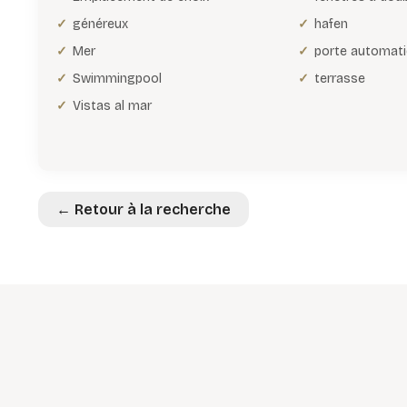
généreux
hafen
Mer
porte automat
Swimmingpool
terrasse
Vistas al mar
← Retour à la recherche