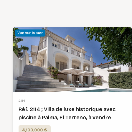
Vue sur la mer
2114
Réf. 2114 ; Villa de luxe historique avec
piscine à Palma, El Terreno, à vendre
4,100,000 €