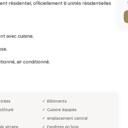
 résidentiel, officiellement 6 unités résidentielles
nt avec cuisine.
sse.
tionné, air conditionné.
strées
Bâtiments
clôturé
Cuisine équipée
emplacement central
le vitrage
Fenêtres en bois