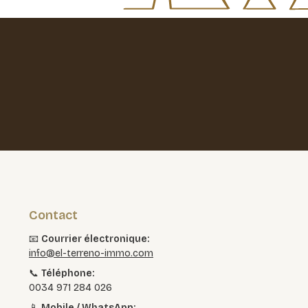
Contact
📧
Courrier électronique:
info@el-terreno-immo.com
📞
Téléphone:
0034 971 284 026
📱
Mobile / WhatsApp: