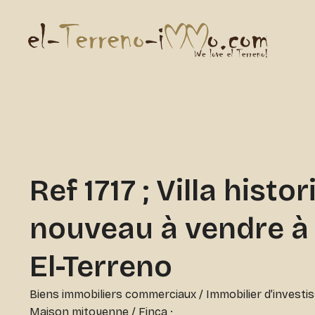
Ref 1717 ; Villa histo
nouveau à vendre à
El-Terreno
Biens immobiliers commerciaux
/
Immobilier d’invest
Maison mitoyenne / Finca
·