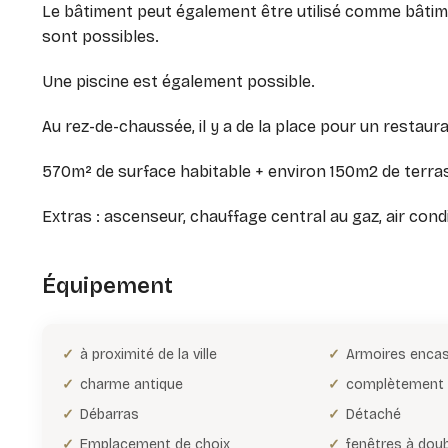
Le bâtiment peut également être utilisé comme bâtiment
sont possibles.
Une piscine est également possible.
Au rez-de-chaussée, il y a de la place pour un restaura
570m² de surface habitable + environ 150m2 de terra
Extras : ascenseur, chauffage central au gaz, air condi
Équipement
à proximité de la ville
Armoires enca
charme antique
complètement 
Débarras
Détaché
Emplacement de choix
fenêtres à doub