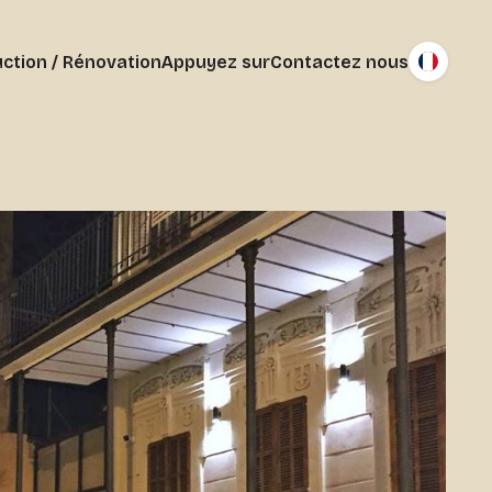
ction / Rénovation
Appuyez sur
Contactez nous