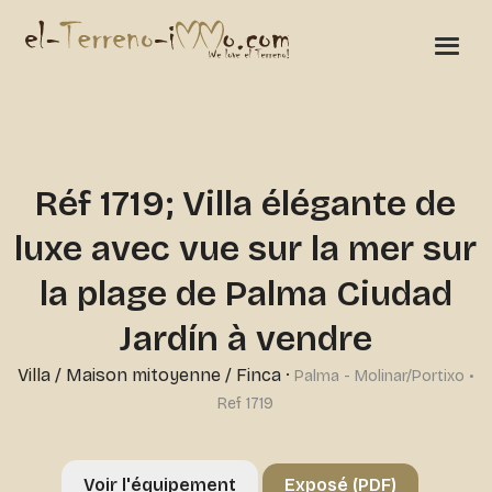
Réf 1719; Villa élégante de
luxe avec vue sur la mer sur
la plage de Palma Ciudad
Jardín à vendre
Villa / Maison mitoyenne / Finca
·
Palma - Molinar/Portixo •
Ref 1719
Voir l'équipement
Exposé (PDF)