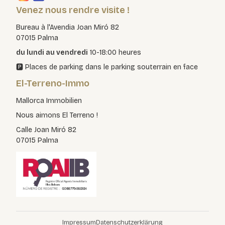
Venez nous rendre visite !
Bureau à l'Avendia Joan Miró 82
07015 Palma
du lundi au vendredi
10-18:00 heures
🅿️ Places de parking dans le parking souterrain en face
El-Terreno-Immo
Mallorca Immobilien
Nous aimons El Terreno !
Calle Joan Miró 82
07015 Palma
Impressum
Datenschutzerklärung