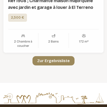
Ref 1908 ; Charmante maison majorquine
avec jardin et garage à louer à El Terreno
2,500 €
2 Chambre à
2 Bains
172 m²
coucher
Zur Ergebnisliste