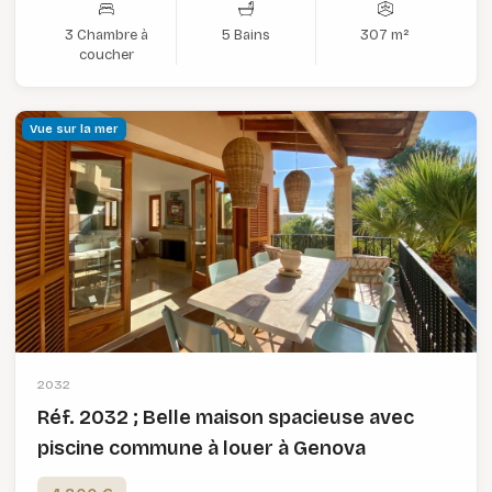
3 Chambre à
5 Bains
307 m²
coucher
Vue sur la mer
2032
Réf. 2032 ; Belle maison spacieuse avec
piscine commune à louer à Genova