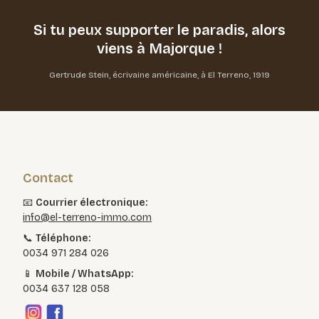
Si tu peux supporter le paradis,
alors
viens à Majorque !
Gertrude Stein, écrivaine américaine, à El Terreno, 1919
Contact
📧
Courrier électronique:
info@el-terreno-immo.com
📞
Téléphone:
0034 971 284 026
📱
Mobile / WhatsApp:
0034 637 128 058