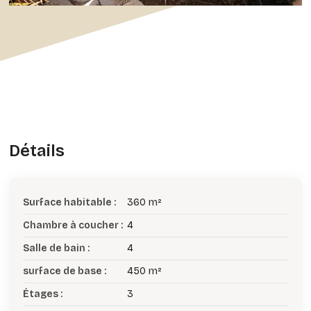
Détails
Surface habitable :
360 m²
Chambre à coucher :
4
Salle de bain :
4
surface de base :
450 m²
Étages :
3