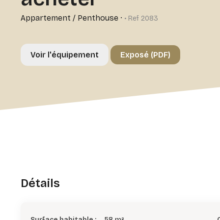
Appartement / Penthouse
·
• Ref 2083
Voir l'équipement
Exposé (PDF)
Détails
Surface habitable :
58 m²