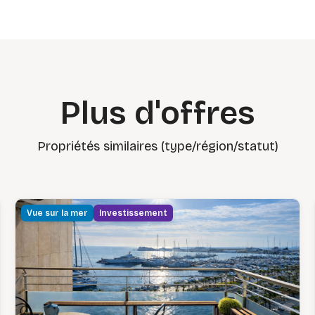
Plus d'offres
Propriétés similaires (type/région/statut)
Vue sur la mer
Investissement