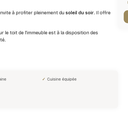
invite à profiter pleinement du
soleil du soir
. Il offre
r le toit de l’immeuble est à la disposition des
té.
aine
Cuisine équipée