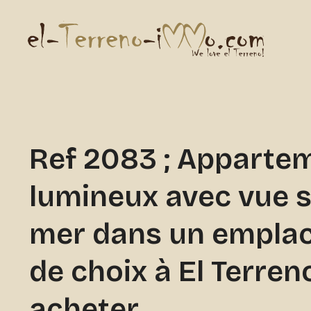
Ref 2083 ; Apparte
lumineux avec vue s
mer dans un empla
de choix à El Terren
acheter