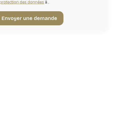
protection des données
à .