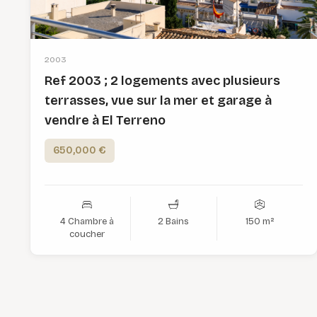
2003
Ref 2003 ; 2 logements avec plusieurs
terrasses, vue sur la mer et garage à
vendre à El Terreno
650,000 €
4 Chambre à
2 Bains
150 m²
coucher