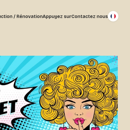
ction / Rénovation
Appuyez sur
Contactez nous