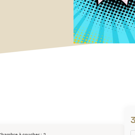
Chambre à coucher :
2