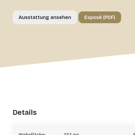
Ausstattung ansehen
Exposé (PDF)
Details
Wohnfläche:
233 m²