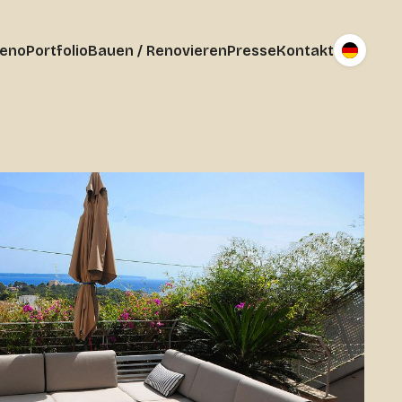
reno
Portfolio
Bauen / Renovieren
Presse
Kontakt