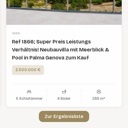
1866
Ref 1866; Super Preis Leistungs
Verhältnis! Neubauvilla mit Meerblick &
Pool in Palma Genova zum Kauf
2.500.000 €
5 Schlafzimmer
4 Bäder
285 m²
Zur Ergebnisliste