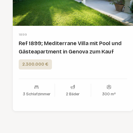
1899
Ref 1899; Mediterrane Villa mit Pool und
Gästeapartment in Genova zum Kauf
2.300.000 €
3 Schlafzimmer
2 Bäder
300 m²