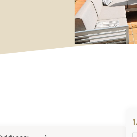
Schlafzimmer:
4