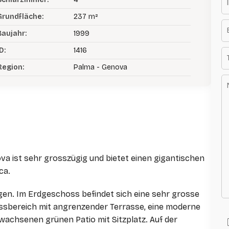
Grundfläche:
237 m²
Baujahr:
1999
D:
1416
Region:
Palma - Genova
va ist sehr grosszügig und bietet einen gigantischen
ca.
gen. Im Erdgeschoss befindet sich eine sehr grosse
Essbereich mit angrenzender Terrasse, eine moderne
achsenen grünen Patio mit Sitzplatz. Auf der