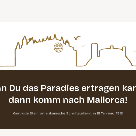
n Du das Paradies ertragen kan
dann komm nach Mallorca!
Gertrude Stein, amerikanische Schriftstellerin, in El Terreno, 1919