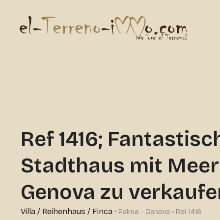
Ref 1416; Fantastisc
Stadthaus mit Meerb
Genova zu verkaufe
Villa / Reihenhaus / Finca
·
Palma - Genova • Ref 1416