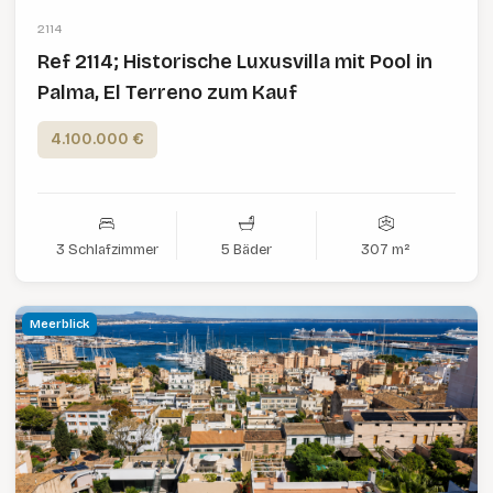
2114
Ref 2114; Historische Luxusvilla mit Pool in
Palma, El Terreno zum Kauf
4.100.000 €
3 Schlafzimmer
5 Bäder
307 m²
Meerblick