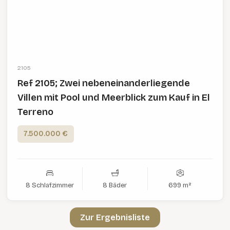
2105
Ref 2105; Zwei nebeneinanderliegende
Villen mit Pool und Meerblick zum Kauf in El
Terreno
7.500.000 €
8 Schlafzimmer
8 Bäder
699 m²
Zur Ergebnisliste