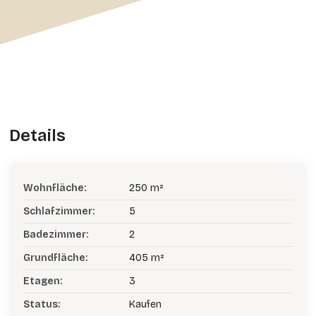
Details
Wohnfläche:
250 m²
Schlafzimmer:
5
Badezimmer:
2
Grundfläche:
405 m²
Etagen:
3
Status:
Kaufen