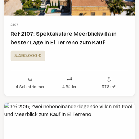
2107
Ref 2107; Spektakuläre Meerblickvilla in
bester Lage in El Terreno zum Kauf
3.495.000 €
4 Schlafzimmer
4 Bäder
376 m²