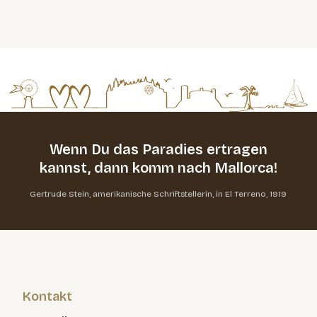
Wenn Du das Paradies ertragen
kannst,
dann komm nach Mallorca!
Gertrude Stein, amerikanische Schriftstellerin, in El Terreno, 1919
Kontakt