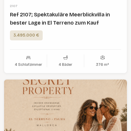
2107
Ref 2107; Spektakuläre Meerblickvilla in
bester Lage in El Terreno zum Kauf
3.495.000 €
4 Schlafzimmer
4 Bäder
376 m²