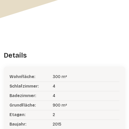
Details
Wohnfläche:
300 m²
Schlafzimmer:
4
Badezimmer:
4
Grundfläche:
900 m²
Etagen:
2
Baujahr:
2015