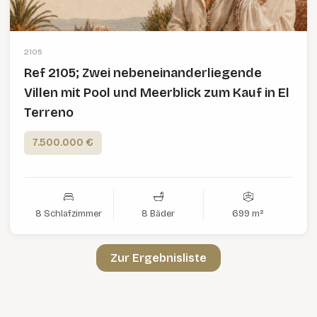
2105
Ref 2105; Zwei nebeneinanderliegende
Villen mit Pool und Meerblick zum Kauf in El
Terreno
7.500.000 €
8 Schlafzimmer
8 Bäder
699 m²
Zur Ergebnisliste