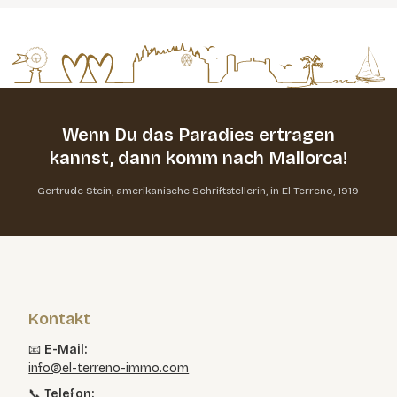
Wenn Du das Paradies ertragen
kannst,
dann komm nach Mallorca!
Gertrude Stein, amerikanische Schriftstellerin, in El Terreno, 1919
Kontakt
📧
E-Mail:
info@el-terreno-immo.com
📞
Telefon: