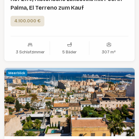
Palma, El Terreno zum Kauf
4.100.000 €
3 Schlafzimmer
5 Bäder
307 m²
Meerblick