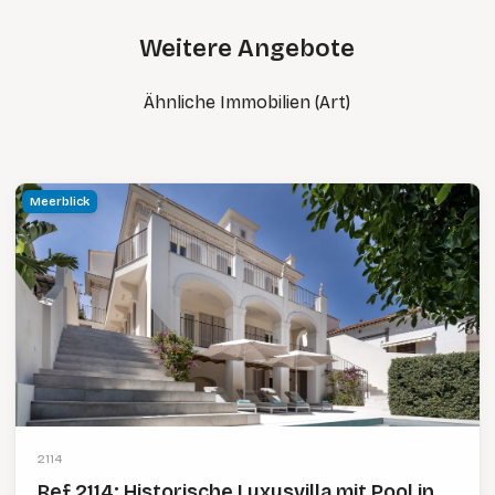
Weitere Angebote
Ähnliche Immobilien (Art)
Meerblick
2114
Ref 2114; Historische Luxusvilla mit Pool in