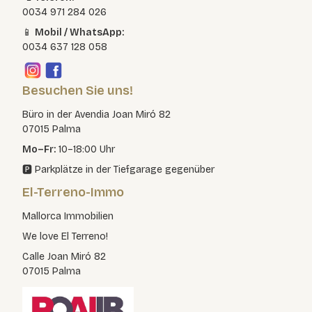
0034 971 284 026
📱
Mobil / WhatsApp:
0034 637 128 058
Besuchen Sie uns!
Büro in der Avendia Joan Miró 82
07015 Palma
Mo–Fr:
10–18:00 Uhr
🅿️ Parkplätze in der Tiefgarage gegenüber
El-Terreno-Immo
Mallorca Immobilien
We love El Terreno!
Calle Joan Miró 82
07015 Palma