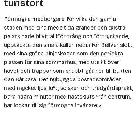
turistort
Förmögna medborgare, för vilka den gamla
staden med sina medeltida gränder och dystra
palats hade blivit alltför trång och förtryckande,
upptäckte den smala kullen nedanför Bellver slott,
med sina gröna pinjeskogar, som den perfekta
platsen för sina sommarhus, med utsikt över
havet och trappor som snabbt går ner till bukten
Can Bàrbara. Det nybyggda bostadsområdet,
med mycket ljus, luft, solsken och trädgårdsprakt,
bara några minuter med hästskjuts från centrum,
har lockat till sig förmögna invånare.2