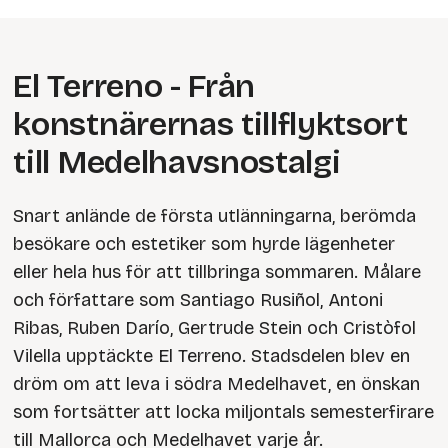
El Terreno - Från
konstnärernas tillflyktsort
till Medelhavsnostalgi
Snart anlände de första utlänningarna, berömda
besökare och estetiker som hyrde lägenheter
eller hela hus för att tillbringa sommaren. Målare
och författare som Santiago Rusiñol, Antoni
Ribas, Ruben Darío, Gertrude Stein och Cristòfol
Vilella upptäckte El Terreno. Stadsdelen blev en
dröm om att leva i södra Medelhavet, en önskan
som fortsätter att locka miljontals semesterfirare
till Mallorca och Medelhavet varje år.