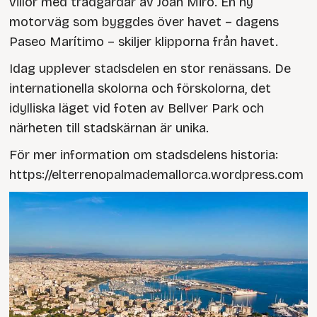
villor med trädgårdar av Joan Miró. En ny
motorväg som byggdes över havet – dagens
Paseo Marítimo – skiljer klipporna från havet.
Idag upplever stadsdelen en stor renässans. De
internationella skolorna och förskolorna, det
idylliska läget vid foten av Bellver Park och
närheten till stadskärnan är unika.
För mer information om stadsdelens historia:
https://elterrenopalmademallorca.wordpress.com