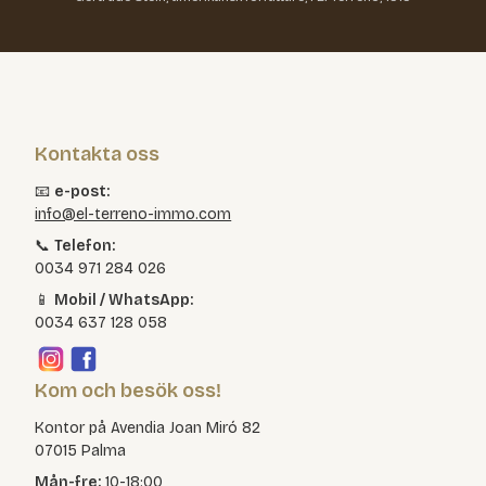
Kontakta oss
📧
e-post:
info@el-terreno-immo.com
📞
Telefon:
0034 971 284 026
📱
Mobil / WhatsApp:
0034 637 128 058
Kom och besök oss!
Kontor på Avendia Joan Miró 82
07015 Palma
Mån-fre:
10-18:00