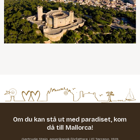
Om du kan stå ut med paradiset,
kom
då till Mallorca!
Gertrude Stein, amerikansk författare, i El Terreno, 1919