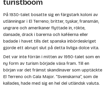
turistboom
På 1930-talet bosatte sig en färgstark koloni av
utlänningar i El Terreno; britter, tyskar, fransmän,
ungrare och amerikaner flyttade in, rökte,
dansade, drack i barerna och kaféerna eller
badade i havet tills det spanska inbördeskriget
gjorde ett abrupt slut på detta livliga dolce vita.
Det var inte förrän i mitten av 1950-talet som en
ny form av turism började växa fram. Till en
början var det främst skandinaver som upptäckte
El Terreno och Cala Major. “Svenskarna”, som de
kallades, hade med sig en hel del utländsk valuta.