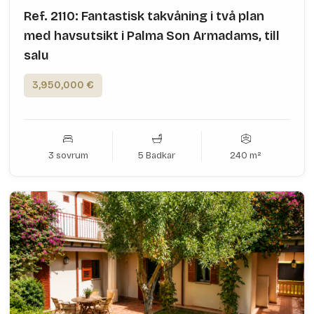
Ref. 2110: Fantastisk takvåning i två plan
med havsutsikt i Palma Son Armadams, till
salu
3,950,000 €
3 sovrum
5 Badkar
240 m²