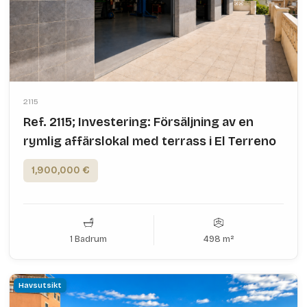
2115
Ref. 2115; Investering: Försäljning av en
rymlig affärslokal med terrass i El Terreno
1,900,000 €
1 Badrum
498 m²
Havsutsikt