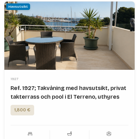
Havsutsikt
1927
Ref. 1927; Takvåning med havsutsikt, privat
takterrass och pool i El Terreno, uthyres
1,800 €