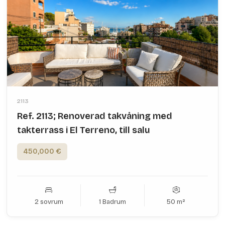
2113
Ref. 2113; Renoverad takvåning med
takterrass i El Terreno, till salu
450,000 €
2 sovrum
1 Badrum
50 m²