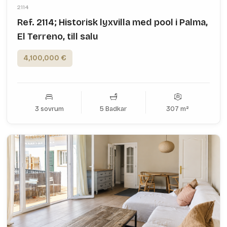
2114
Ref. 2114; Historisk lyxvilla med pool i Palma,
El Terreno, till salu
4,100,000 €
3 sovrum
5 Badkar
307 m²