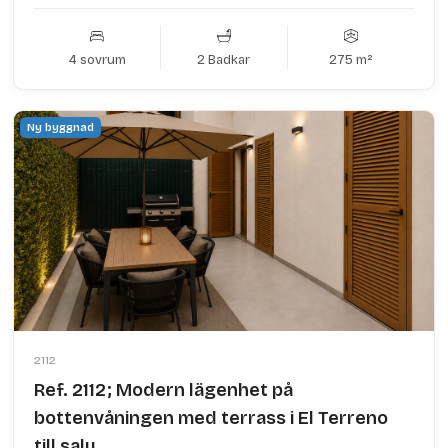
4 sovrum
2 Badkar
275 m²
Ny byggnad
2112
Ref. 2112; Modern lägenhet på
bottenvåningen med terrass i El Terreno
till salu