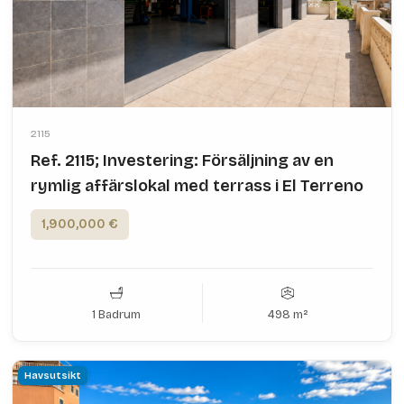
2115
Ref. 2115; Investering: Försäljning av en
rymlig affärslokal med terrass i El Terreno
1,900,000 €
1 Badrum
498 m²
Havsutsikt