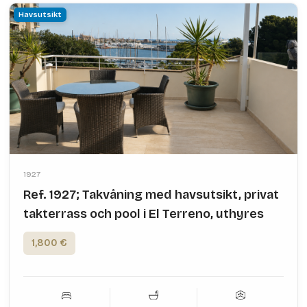
Havsutsikt
1927
Ref. 1927; Takvåning med havsutsikt, privat
takterrass och pool i El Terreno, uthyres
1,800 €