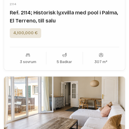
2114
Ref. 2114; Historisk lyxvilla med pool i Palma,
El Terreno, till salu
4,100,000 €
3 sovrum
5 Badkar
307 m²