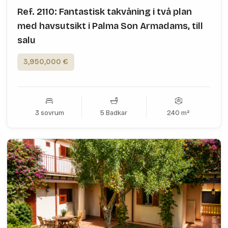
Ref. 2110: Fantastisk takvåning i två plan
med havsutsikt i Palma Son Armadams, till
salu
3,950,000 €
3 sovrum
5 Badkar
240 m²