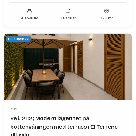
4 sovrum
2 Badkar
275 m²
Ny byggnad
2112
Ref. 2112; Modern lägenhet på
bottenvåningen med terrass i El Terreno
till salu