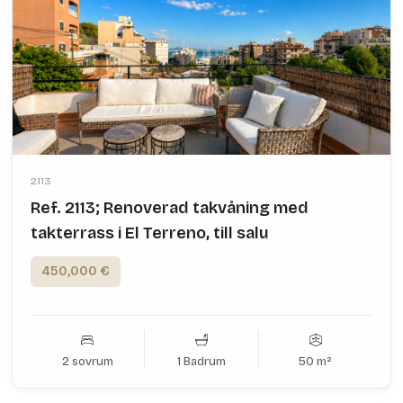
2113
Ref. 2113; Renoverad takvåning med
takterrass i El Terreno, till salu
450,000 €
2 sovrum
1 Badrum
50 m²