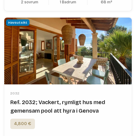
2 sovrum
1 Badrum
68 m²
Havsutsikt
2032
Ref. 2032; Vackert, rymligt hus med
gemensam pool att hyra i Genova
4,800 €