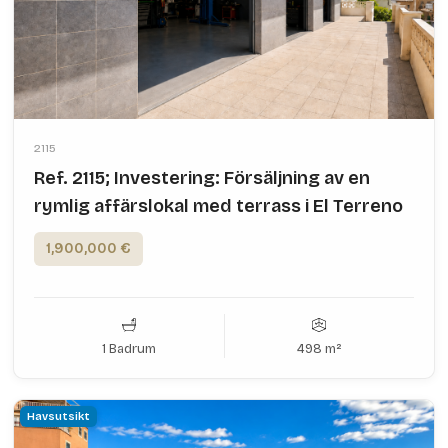
2115
Ref. 2115; Investering: Försäljning av en
rymlig affärslokal med terrass i El Terreno
1,900,000 €
1 Badrum
498 m²
Havsutsikt