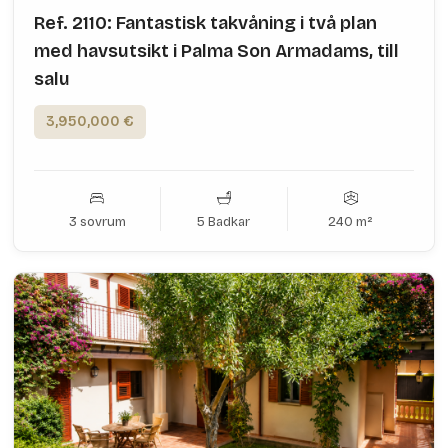
Ref. 2110: Fantastisk takvåning i två plan
med havsutsikt i Palma Son Armadams, till
salu
3,950,000 €
3 sovrum
5 Badkar
240 m²