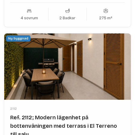
4 sovrum
2 Badkar
275 m²
Ny byggnad
2112
Ref. 2112; Modern lägenhet på
bottenvåningen med terrass i El Terreno
till salu