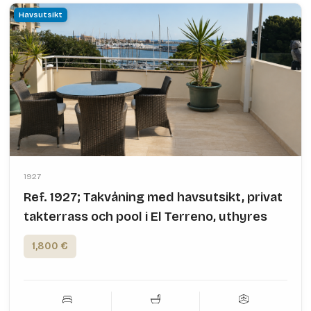
Havsutsikt
1927
Ref. 1927; Takvåning med havsutsikt, privat
takterrass och pool i El Terreno, uthyres
1,800 €