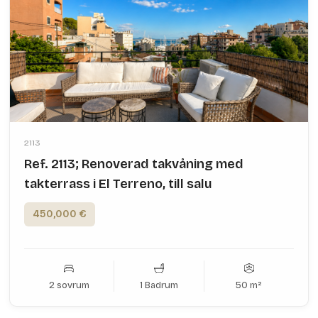
2113
Ref. 2113; Renoverad takvåning med
takterrass i El Terreno, till salu
450,000 €
2 sovrum
1 Badrum
50 m²