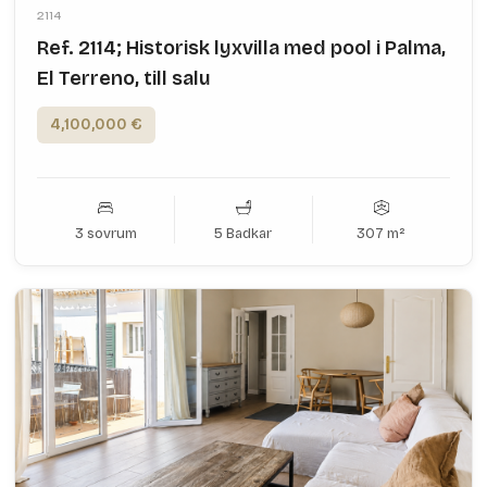
2114
Ref. 2114; Historisk lyxvilla med pool i Palma,
El Terreno, till salu
4,100,000 €
3 sovrum
5 Badkar
307 m²