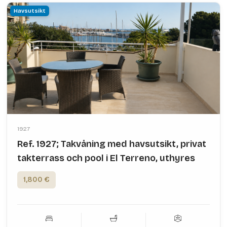
Havsutsikt
1927
Ref. 1927; Takvåning med havsutsikt, privat
takterrass och pool i El Terreno, uthyres
1,800 €