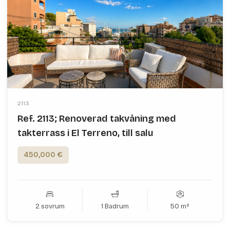
2113
Ref. 2113; Renoverad takvåning med
takterrass i El Terreno, till salu
450,000 €
2 sovrum
1 Badrum
50 m²