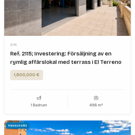
2115
Ref. 2115; Investering: Försäljning av en
rymlig affärslokal med terrass i El Terreno
1,900,000 €
1 Badrum
498 m²
Havsutsikt