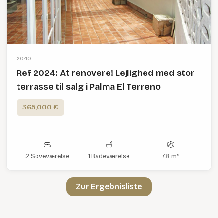
2040
Ref 2024: At renovere! Lejlighed med stor
terrasse til salg i Palma El Terreno
365,000 €
2 Soveværelse
1 Badeværelse
78 m²
Zur Ergebnisliste