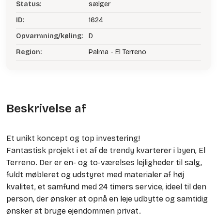
Status:
sælger
ID:
1624
Opvarmning/køling:
D
Region:
Palma - El Terreno
Beskrivelse af
Et unikt koncept og top investering!
Fantastisk projekt i et af de trendy kvarterer i byen, El
Terreno. Der er en- og to-værelses lejligheder til salg,
fuldt møbleret og udstyret med materialer af høj
kvalitet, et samfund med 24 timers service, ideel til den
person, der ønsker at opnå en leje udbytte og samtidig
ønsker at bruge ejendommen privat.