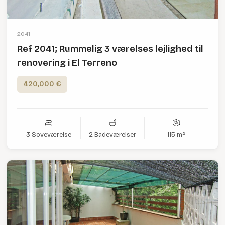
2041
Ref 2041; Rummelig 3 værelses lejlighed til
renovering i El Terreno
420,000 €
3 Soveværelse
2 Badeværelser
115 m²