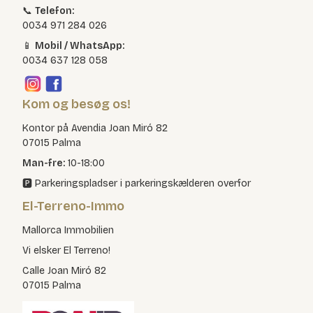
📞
Telefon:
0034 971 284 026
📱
Mobil / WhatsApp:
0034 637 128 058
Kom og besøg os!
Kontor på Avendia Joan Miró 82
07015 Palma
Man-fre:
10-18:00
🅿️ Parkeringspladser i parkeringskælderen overfor
El-Terreno-Immo
Mallorca Immobilien
Vi elsker El Terreno!
Calle Joan Miró 82
07015 Palma