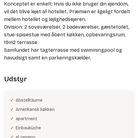
Konceptet er enkelt: Hvis du ikke bruger din ejendom,
vil det blive lejet af hotellet. Præmien er ligeligt fordelt
mellem hotellet og lejlighedsejeren.
Division: 2 soveværelser, 2 badeværelser, gæstetoilet,
stue-spisestue med åbent køkken, opbevaringsrum,
19m2 terrasse
Samfundet har tagterrasse med swimmingpool og
havudsigt samt en parkeringskælder.
Udstyr
Abstellräume
Amerikansk køkken
apartment
Einbauküche
el terreno