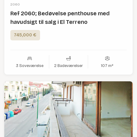
2060
Ref 2060; Bedøvelse penthouse med
havudsigt til salg i El Terreno
745,000 €
3 Soveværelse
2 Badeværelser
107 m²