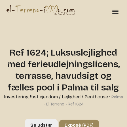
Ref 1624; Luksuslejlighed
med ferieudlejningslicens,
terrasse, havudsigt og
fælles pool i Palma til salg
Investering fast ejendom
/
Lejlighed / Penthouse
·
Palma
- El Terreno • Ref 1624
Se udstyr
Exposé (PDF)