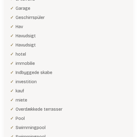
Garage
Geschirrspüler
Hav
Havudsigt
Havudsigt
hotel
immobilie
Indbyggede skabe
investition
kauf
miete
Overdækkede terrasser
Pool
Swimmingpool
Swimmingpool