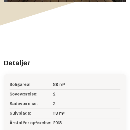
Detaljer
Boligareal:
89 m²
Soveværelse:
2
Badeværelse:
2
Gulvplads:
118 m²
Årstal for opførelse:
2018