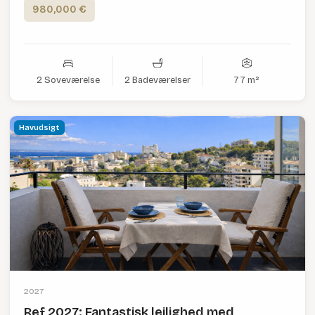
980,000 €
2 Soveværelse
2 Badeværelser
77 m²
Havudsigt
2027
Ref 2027: Fantastisk lejlighed med