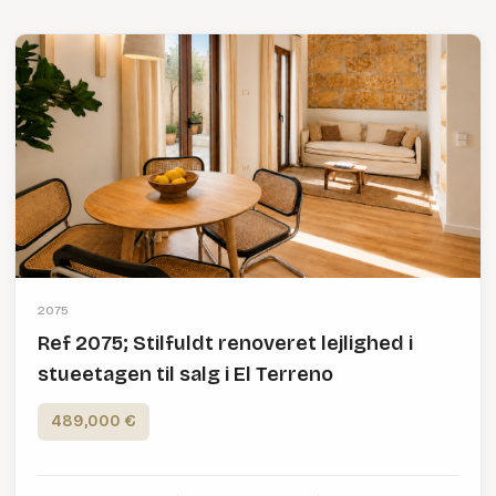
2075
Ref 2075; Stilfuldt renoveret lejlighed i
stueetagen til salg i El Terreno
489,000 €