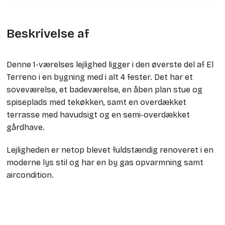
Beskrivelse af
Denne 1-værelses lejlighed ligger i den øverste del af El
Terreno i en bygning med i alt 4 fester. Det har et
soveværelse, et badeværelse, en åben plan stue og
spiseplads med tekøkken, samt en overdækket
terrasse med havudsigt og en semi-overdækket
gårdhave.
Lejligheden er netop blevet fuldstændig renoveret i en
moderne lys stil og har en by gas opvarmning samt
aircondition.