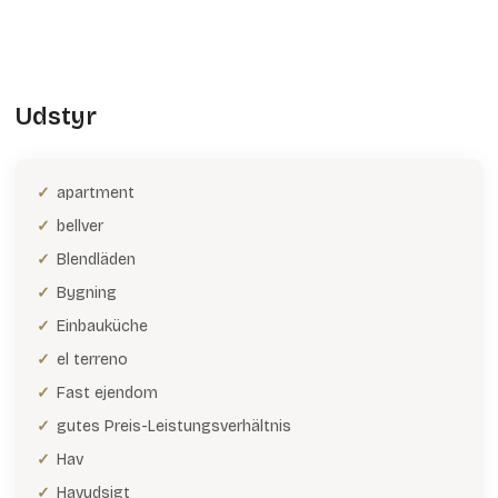
Udstyr
apartment
bellver
Blendläden
Bygning
Einbauküche
el terreno
Fast ejendom
gutes Preis-Leistungsverhältnis
Hav
Havudsigt