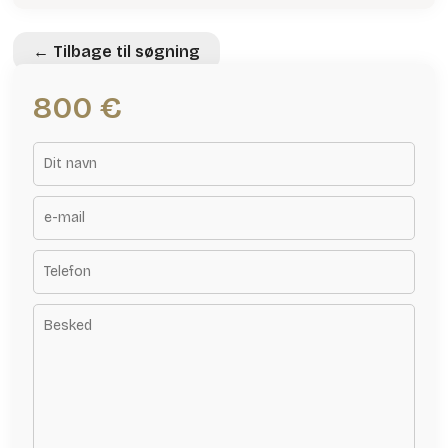
← Tilbage til søgning
800 €