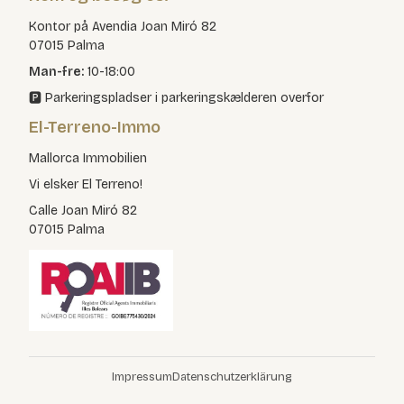
Kontor på Avendia Joan Miró 82
07015 Palma
Man-fre:
10-18:00
🅿️ Parkeringspladser i parkeringskælderen overfor
El-Terreno-Immo
Mallorca Immobilien
Vi elsker El Terreno!
Calle Joan Miró 82
07015 Palma
Impressum
Datenschutzerklärung