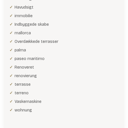
Havudsigt
immobilie
Indbyggede skabe
mallorca
Overdækkede terrasser
palma
paseo maritimo
Renoveret
renovierung
terrasse
terreno
Vaskemaskine
wohnung