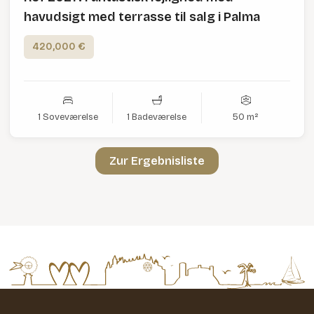
havudsigt med terrasse til salg i Palma
420,000 €
1 Soveværelse
1 Badeværelse
50 m²
Zur Ergebnisliste