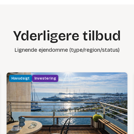
Yderligere tilbud
Lignende ejendomme (type/region/status)
Havudsigt
Investering