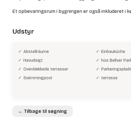
Et opbevaringsrum i bygningen er også inkluderet i k
Udstyr
Abstellräume
Einbauküche
Havudsigt
hos Bellver Par
Overdækkede terrasser
Parkeringsplads
Swimmingpool
terrasse
← Tilbage til søgning