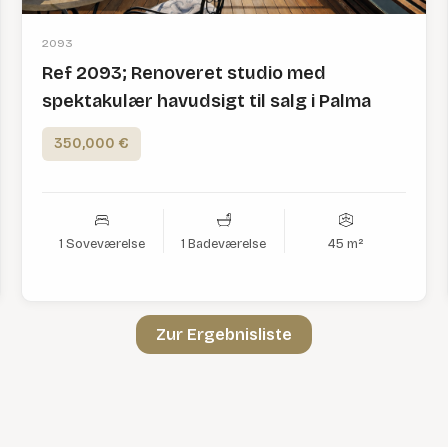
2093
Ref 2093; Renoveret studio med
spektakulær havudsigt til salg i Palma
350,000 €
1 Soveværelse
1 Badeværelse
45 m²
Zur Ergebnisliste