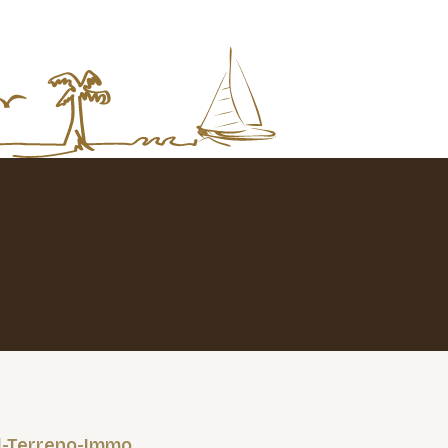
l-Terreno-Immo