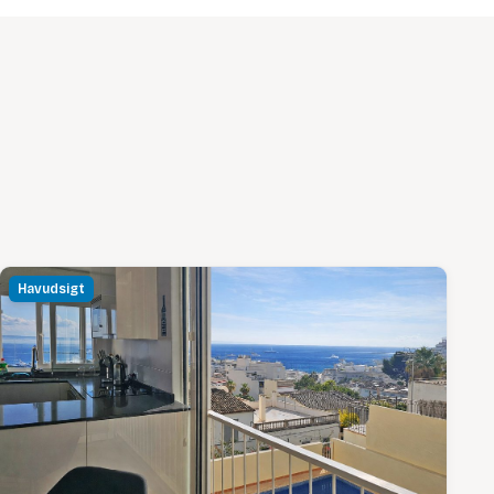
Havudsigt