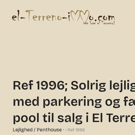
Ref 1996; Solrig lejl
med parkering og fæ
pool til salg i El Ter
Lejlighed / Penthouse
·
• Ref 1996