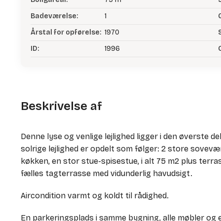
Badeværelse:
1
Årstal for opførelse:
1970
ID:
1996
Beskrivelse af
Denne lyse og venlige lejlighed ligger i den øverste del
solrige lejlighed er opdelt som følger: 2 store sovev
køkken, en stor stue-spisestue, i alt 75 m2 plus terr
fælles tagterrasse med vidunderlig havudsigt.
Aircondition varmt og koldt til rådighed.
En parkeringsplads i samme bygning, alle møbler og en