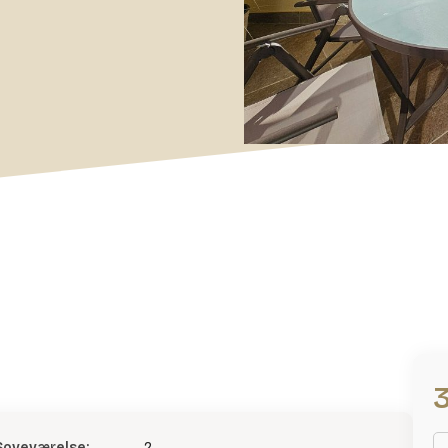
Soveværelse:
2