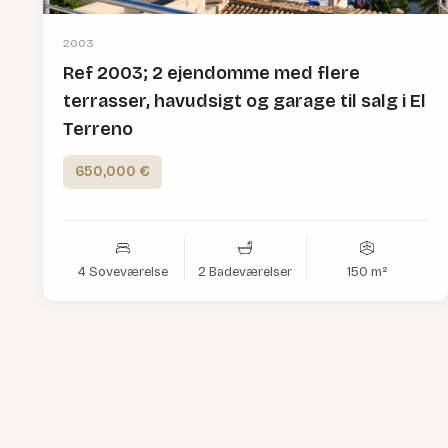
2003
Ref 2003; 2 ejendomme med flere
terrasser, havudsigt og garage til salg i El
Terreno
650,000 €
4 Soveværelse
2 Badeværelser
150 m²