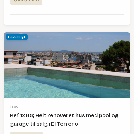
Havudsigt
1966
Ref 1966; Helt renoveret hus med pool og
garage til salg i El Terreno