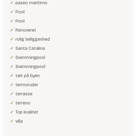
paseo maritimo
Pool
Pool
Renoveret
rolig beliggenhed
Santa Catalina
Swimmingpool
Swimmingpool
tæt på byen
termoruder
terrasse
terreno
Top kvalitet
villa