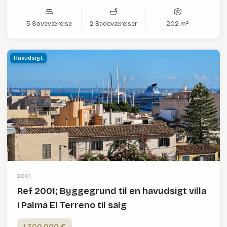
5 Soveværelse
2 Badeværelser
202 m²
Havudsigt
2001
Ref 2001; Byggegrund til en havudsigt villa
i Palma El Terreno til salg
1,300,000 €