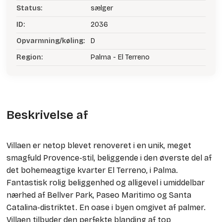
Status:
sælger
ID:
2036
Opvarmning/køling:
D
Region:
Palma - El Terreno
Beskrivelse af
Villaen er netop blevet renoveret i en unik, meget
smagfuld Provence-stil, beliggende i den øverste del af
det bohemeagtige kvarter El Terreno, i Palma.
Fantastisk rolig beliggenhed og alligevel i umiddelbar
nærhed af Bellver Park, Paseo Maritimo og Santa
Catalina-distriktet. En oase i byen omgivet af palmer.
Villaen tilbyder den perfekte blanding af top