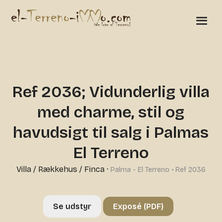
Ref 2036; Vidunderlig villa
med charme, stil og
havudsigt til salg i Palmas
El Terreno
Villa / Rækkehus / Finca
·
Palma - El Terreno • Ref 2036
Se udstyr
Exposé (PDF)