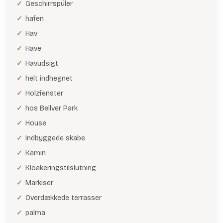
Geschirrspüler
hafen
Hav
Have
Havudsigt
helt indhegnet
Holzfenster
hos Bellver Park
House
Indbyggede skabe
Kamin
Kloakeringstilslutning
Markiser
Overdækkede terrasser
palma