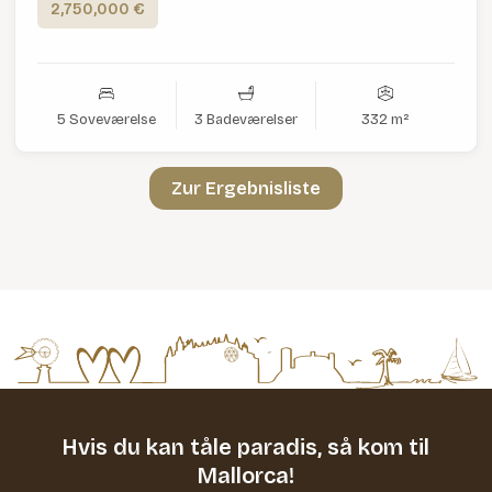
2,750,000 €
5 Soveværelse
3 Badeværelser
332 m²
Zur Ergebnisliste
Hvis du kan tåle paradis,
så kom til
Mallorca!