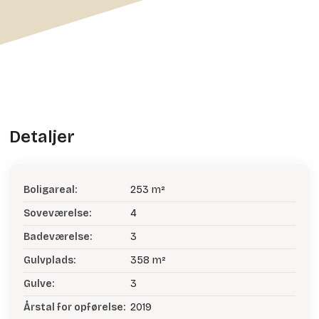
Detaljer
Boligareal:
253 m²
Soveværelse:
4
Badeværelse:
3
Gulvplads:
358 m²
Gulve:
3
Årstal for opførelse:
2019