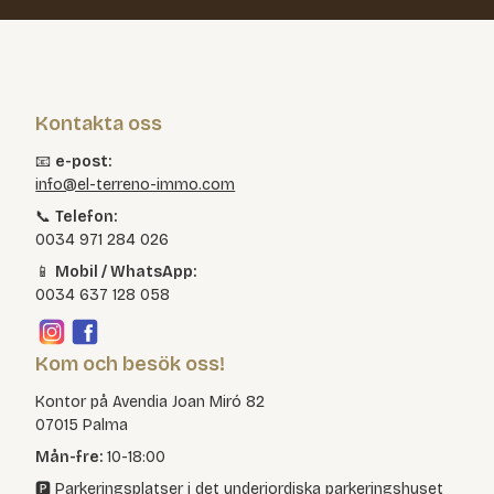
Kontakta oss
📧
e-post:
info@el-terreno-immo.com
📞
Telefon:
0034 971 284 026
📱
Mobil / WhatsApp:
0034 637 128 058
Kom och besök oss!
Kontor på Avendia Joan Miró 82
07015 Palma
Mån-fre:
10-18:00
🅿️ Parkeringsplatser i det underjordiska parkeringshuset