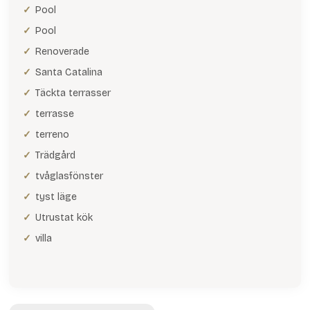
Pool
Pool
Renoverade
Santa Catalina
Täckta terrasser
terrasse
terreno
Trädgård
tvåglasfönster
tyst läge
Utrustat kök
villa