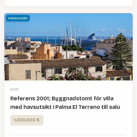
Havsutsikt
2001
Referens 2001; Byggnadstomt för villa
med havsutsikt i Palma El Terreno till salu
1,300,000 €