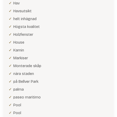
Hav
Havsutsikt
helt inhägnad
Högsta kvalitet
Holzfenster
House
Kamin
Markiser
Monterade skåp
nära staden
på Bellver Park
palma
paseo maritimo
Pool
Pool