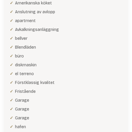
Amerikanska köket
Anslutning av avlopp
apartment
Avkalkningsanläggning
bellver
Blendläden
büro
diskmaskin
el terreno
Förstklassig kvalitet
Fristående
Garage
Garage
Garage
hafen