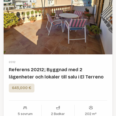
2012
Referens 20212; Byggnad med 2
lägenheter och lokaler till salu i El Terreno
645,000 €
5 sovrum
2 Badkar
202 m²