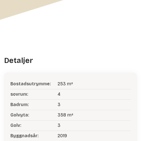
Detaljer
Bostadsutrymme:
253 m²
sovrum:
4
Badrum:
3
Golvyta:
358 m²
Golv:
3
Byggnadsår:
2019