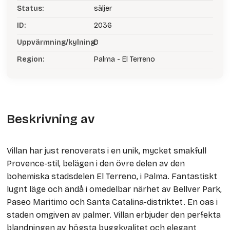
Status:
säljer
ID:
2036
Uppvärmning/kylning:
D
Region:
Palma - El Terreno
Beskrivning av
Villan har just renoverats i en unik, mycket smakfull
Provence-stil, belägen i den övre delen av den
bohemiska stadsdelen El Terreno, i Palma. Fantastiskt
lugnt läge och ändå i omedelbar närhet av Bellver Park,
Paseo Maritimo och Santa Catalina-distriktet. En oas i
staden omgiven av palmer. Villan erbjuder den perfekta
blandningen av högsta byggkvalitet och elegant