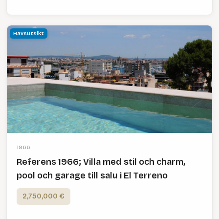
Havsutsikt
1966
Referens 1966; Villa med stil och charm,
pool och garage till salu i El Terreno
2,750,000 €