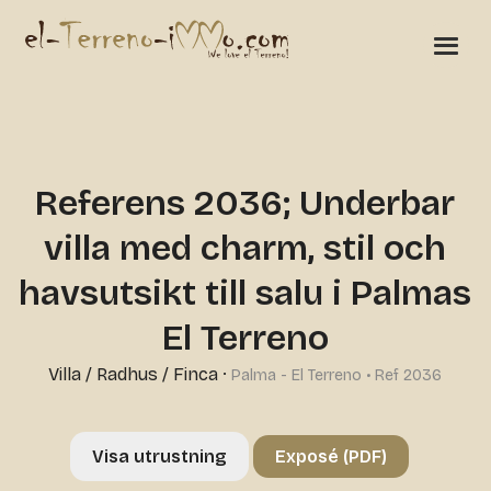
Referens 2036; Underbar
villa med charm, stil och
havsutsikt till salu i Palmas
El Terreno
Villa / Radhus / Finca
·
Palma - El Terreno • Ref 2036
Visa utrustning
Exposé (PDF)