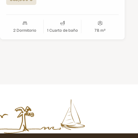
2 Dormitorio
1 Cuarto de baño
78 m²