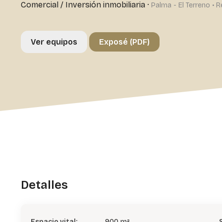
Comercial
/
Inversión inmobiliaria
·
Palma - El Terreno • R
Ver equipos
Exposé (PDF)
Detalles
Espacio vital:
900 m²