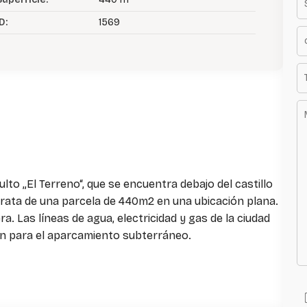
D:
1569
lto „El Terreno“, que se encuentra debajo del castillo
trata de una parcela de 440m2 en una ubicación plana.
a. Las líneas de agua, electricidad y gas de la ciudad
ón para el aparcamiento subterráneo.