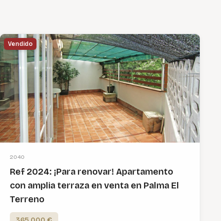
Vendido
2040
Ref 2024: ¡Para renovar! Apartamento
con amplia terraza en venta en Palma El
Terreno
365,000 €