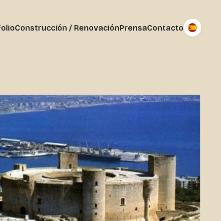
olio
Construcción / Renovación
Prensa
Contacto