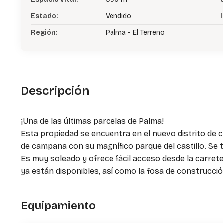
Estado:
Vendido
I
Región:
Palma - El Terreno
Descripción
¡Una de las últimas parcelas de Palma!
Esta propiedad se encuentra en el nuevo distrito de cu
de campana con su magnífico parque del castillo. Se 
Es muy soleado y ofrece fácil acceso desde la carreter
ya están disponibles, así como la fosa de construcci
Equipamiento