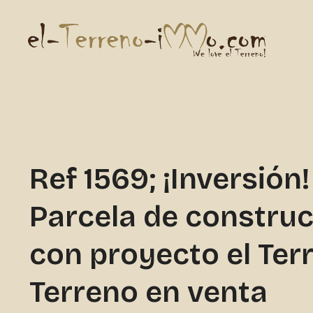
Ref 1569; ¡Inversión!
Parcela de constru
con proyecto el Ter
Terreno en venta