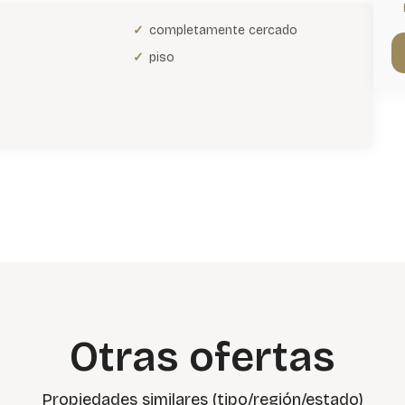
completamente cercado
piso
Otras ofertas
Propiedades similares (tipo/región/estado)