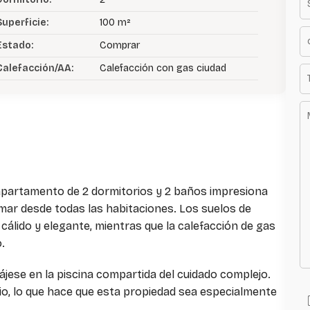
Superficie:
100 m²
Estado:
Comprar
Calefacción/AA:
Calefacción con gas ciudad
o apartamento de 2 dormitorios y 2 baños impresiona
 mar desde todas las habitaciones. Los suelos de
álido y elegante, mientras que la calefacción de gas
.
lájese en la piscina compartida del cuidado complejo.
cio, lo que hace que esta propiedad sea especialmente