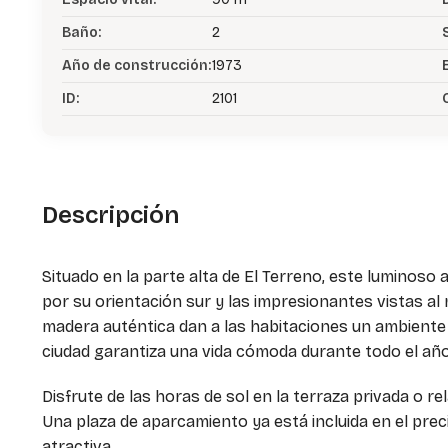
Baño:
2
Año de construcción:
1973
ID:
2101
Descripción
Situado en la parte alta de El Terreno, este luminos
por su orientación sur y las impresionantes vistas al
madera auténtica dan a las habitaciones un ambiente c
ciudad garantiza una vida cómoda durante todo el año
Disfrute de las horas de sol en la terraza privada o re
Una plaza de aparcamiento ya está incluida en el pre
atractiva.