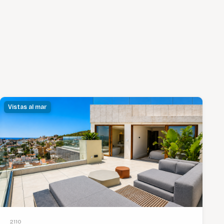
Vistas al mar
2110