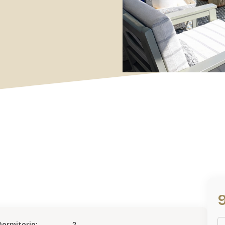
Dormitorio:
2