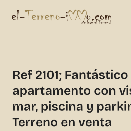
Ref 2101; Fantástico
apartamento con vis
mar, piscina y parki
Terreno en venta