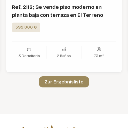
Ref. 2112; Se vende piso moderno en
planta baja con terraza en El Terreno
595,000 €
3 Dormitorio
2 Baños
73 m²
Zur Ergebnisliste