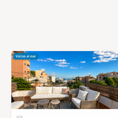
Vistas al mar
2113