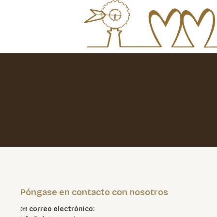
Póngase en contacto con nosotros
📧
correo electrónico: