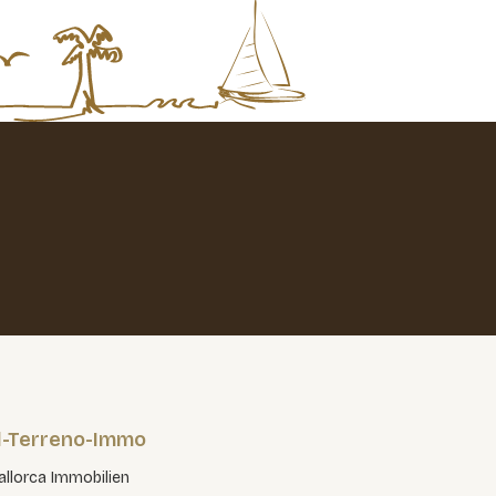
l-Terreno-Immo
llorca Immobilien