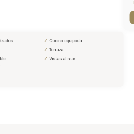
trados
Cocina equipada
Terraza
ble
Vistas al mar
o