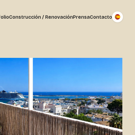
olio
Construcción / Renovación
Prensa
Contacto