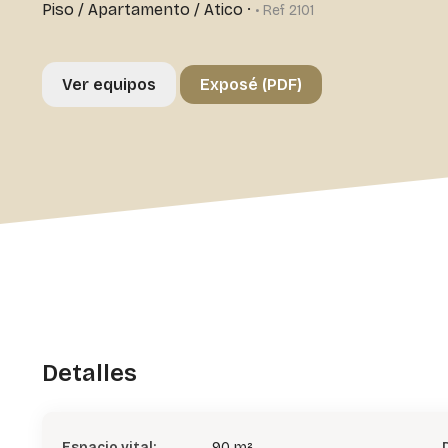
Piso / Apartamento / Atico
·
• Ref 2101
Ver equipos
Exposé (PDF)
Detalles
Espacio vital:
90 m²