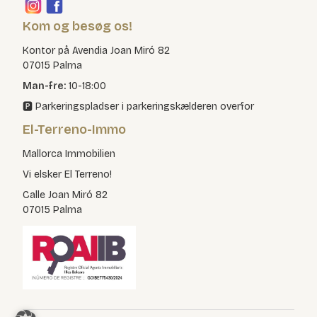
Kom og besøg os!
Kontor på Avendia Joan Miró 82
07015 Palma
Man-fre:
10-18:00
🅿️ Parkeringspladser i parkeringskælderen overfor
El-Terreno-Immo
Mallorca Immobilien
Vi elsker El Terreno!
Calle Joan Miró 82
07015 Palma