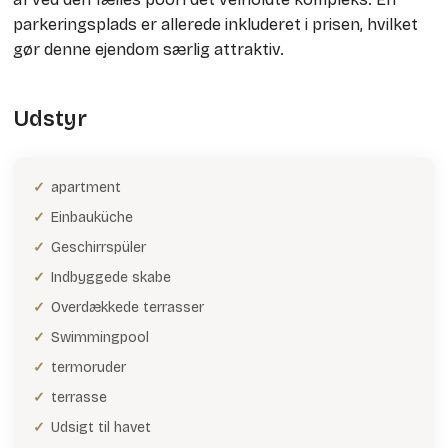
parkeringsplads er allerede inkluderet i prisen, hvilket
gør denne ejendom særlig attraktiv.
Udstyr
apartment
Einbauküche
Geschirrspüler
Indbyggede skabe
Overdækkede terrasser
Swimmingpool
termoruder
terrasse
Udsigt til havet