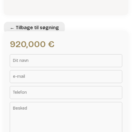
← Tilbage til søgning
920,000 €