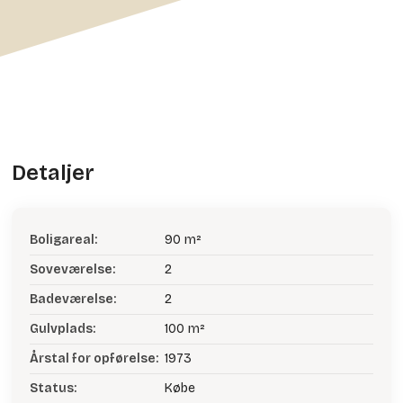
Detaljer
Boligareal:
90 m²
Soveværelse:
2
Badeværelse:
2
Gulvplads:
100 m²
Årstal for opførelse:
1973
Status:
Købe