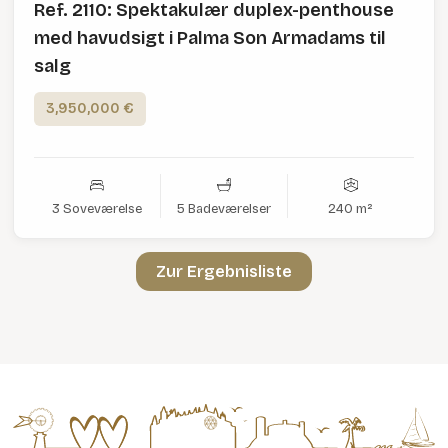
Ref. 2110: Spektakulær duplex-penthouse
med havudsigt i Palma Son Armadams til
salg
3,950,000 €
3 Soveværelse
5 Badeværelser
240 m²
Zur Ergebnisliste