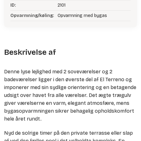
ID:
2101
Opvarmning/køling:
Opvarmning med bygas
Beskrivelse af
Denne lyse lejlighed med 2 soveværelser og 2
badeværelser ligger i den øverste del af El Terreno og
imponerer med sin sydlige orientering og en betagende
udsigt over havet fra alle værelser. Det ægte trægulv
giver værelserne en varm, elegant atmosfære, mens
bygasopvarmningen sikrer behagelig opholdskomfort
hele året rundt.
Nyd de solrige timer på den private terrasse eller slap
af ved den fælles pool i det velholdte kompleks. En