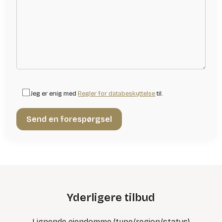
Jeg er enig med
Regler for databeskyttelse
til.
Yderligere tilbud
Lignende ejendomme (type/region/status)