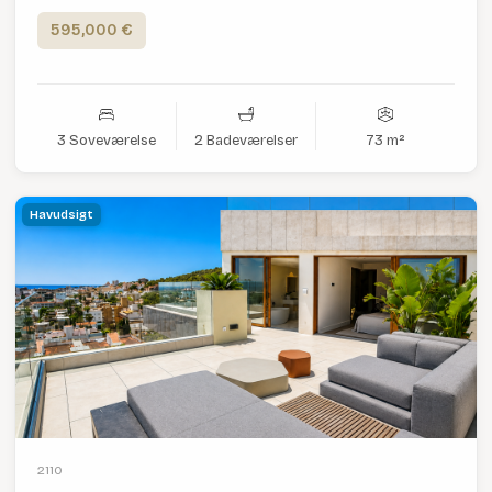
595,000 €
3 Soveværelse
2 Badeværelser
73 m²
Havudsigt
2110