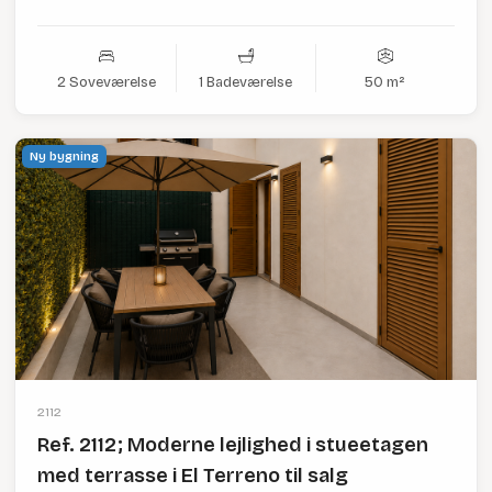
2 Soveværelse
1 Badeværelse
50 m²
Ny bygning
2112
Ref. 2112; Moderne lejlighed i stueetagen
med terrasse i El Terreno til salg