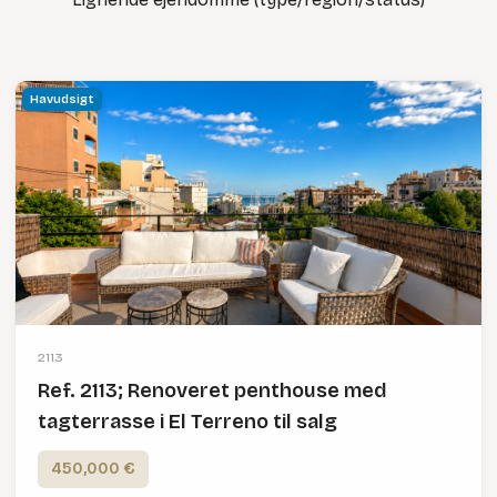
Havudsigt
2113
Ref. 2113; Renoveret penthouse med
tagterrasse i El Terreno til salg
450,000 €