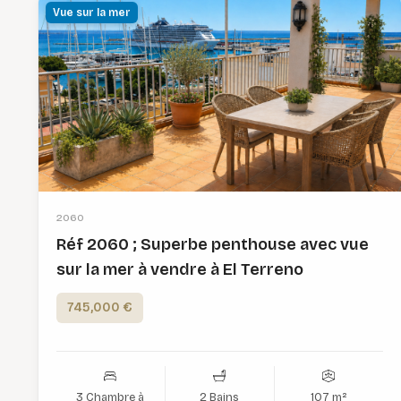
Vue sur la mer
2060
Réf 2060 ; Superbe penthouse avec vue
sur la mer à vendre à El Terreno
745,000 €
3 Chambre à
2 Bains
107 m²