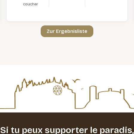
coucher
Zur Ergebnisliste
Si tu peux supporter le paradis,