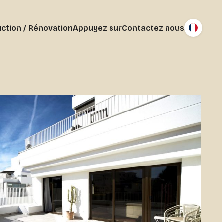
ction / Rénovation
Appuyez sur
Contactez nous