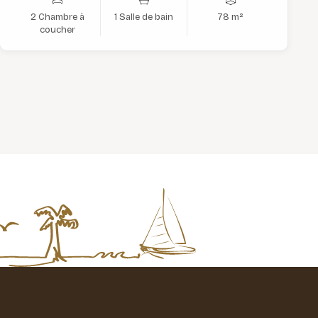
2 Chambre à
1 Salle de bain
78 m²
coucher