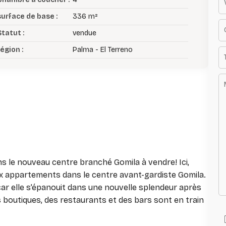
surface de base :
336 m²
Statut :
vendue
égion :
Palma - El Terreno
ns le nouveau centre branché Gomila à vendre! Ici,
ux appartements dans le centre avant-gardiste Gomila.
car elle s’épanouit dans une nouvelle splendeur après
 boutiques, des restaurants et des bars sont en train