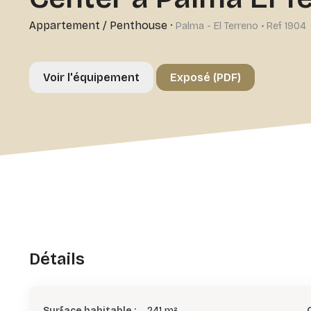
Appartement / Penthouse
·
Palma - El Terreno • Ref 1904
Voir l'équipement
Exposé (PDF)
Détails
Surface habitable :
241 m²