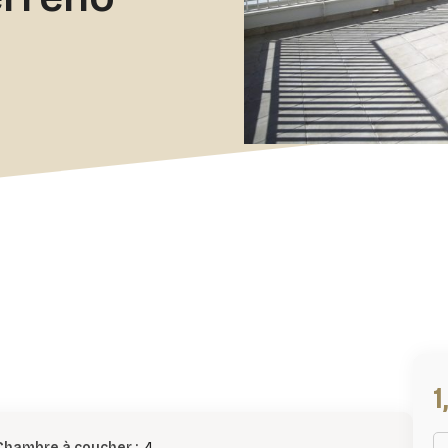
Chambre à coucher :
4