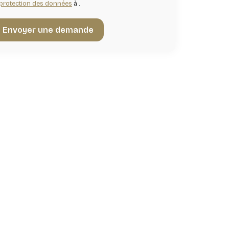
protection des données
à .