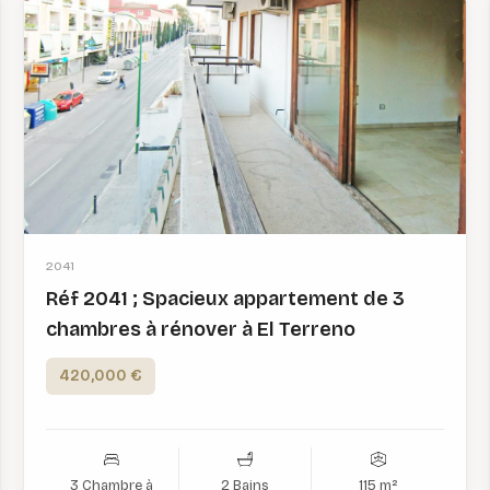
2041
Réf 2041 ; Spacieux appartement de 3
chambres à rénover à El Terreno
420,000 €
3 Chambre à
2 Bains
115 m²