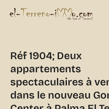
Réf 1904; Deux
appartements
spectaculaires à ve
dans le nouveau Go
Center à Palma El T