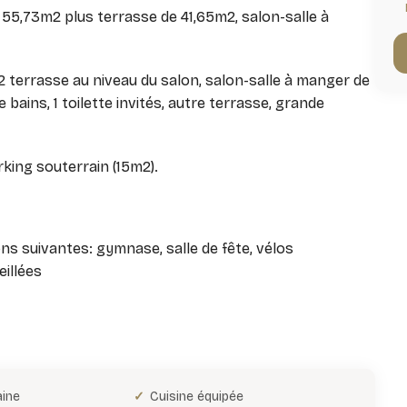
 55,73m2 plus terrasse de 41,65m2, salon-salle à
2 terrasse au niveau du salon, salon-salle à manger de
 bains, 1 toilette invités, autre terrasse, grande
rking souterrain (15m2).
ons suivantes: gymnase, salle de fête, vélos
eillées
aine
Cuisine équipée