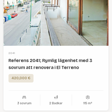
2041
Referens 2041; Rymlig lägenhet med 3
sovrum att renovera i El Terreno
420,000 €
3 sovrum
2 Badkar
115 m²