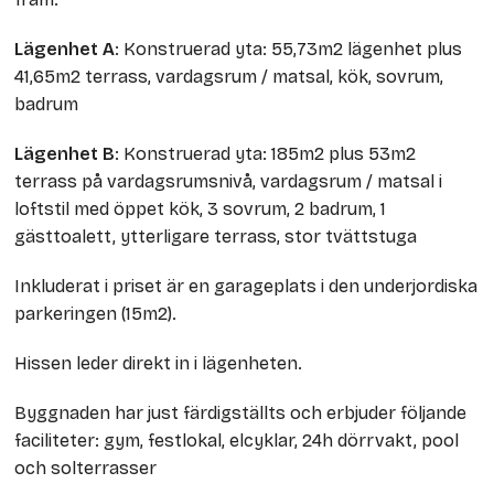
Lägenhet A
: Konstruerad yta: 55,73m2 lägenhet plus
41,65m2 terrass, vardagsrum / matsal, kök, sovrum,
badrum
Lägenhet B
: Konstruerad yta: 185m2 plus 53m2
terrass på vardagsrumsnivå, vardagsrum / matsal i
loftstil med öppet kök, 3 sovrum, 2 badrum, 1
gästtoalett, ytterligare terrass, stor tvättstuga
Inkluderat i priset är en garageplats i den underjordiska
parkeringen (15m2).
Hissen leder direkt in i lägenheten.
Byggnaden har just färdigställts och erbjuder följande
faciliteter: gym, festlokal, elcyklar, 24h dörrvakt, pool
och solterrasser