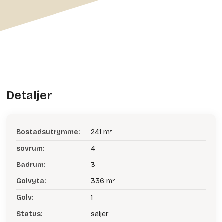
Detaljer
Bostadsutrymme:
241 m²
sovrum:
4
Badrum:
3
Golvyta:
336 m²
Golv:
1
Status:
säljer