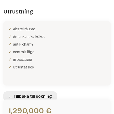
Utrustning
Abstellräume
Amerikanska köket
antik charm
centralt läge
grosszügig
Utrustat kök
← Tillbaka till sökning
1,290,000 €