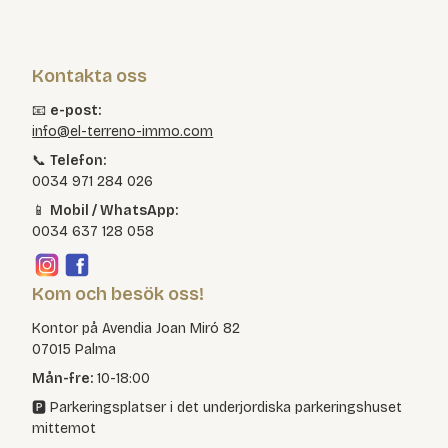
Kontakta oss
📧
e-post:
info@el-terreno-immo.com
📞
Telefon:
0034 971 284 026
📱
Mobil / WhatsApp:
0034 637 128 058
Kom och besök oss!
Kontor på Avendia Joan Miró 82
07015 Palma
Mån-fre:
10-18:00
🅿️ Parkeringsplatser i det underjordiska parkeringshuset
mittemot