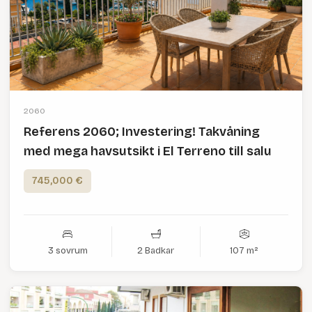
2060
Referens 2060; Investering! Takvåning
med mega havsutsikt i El Terreno till salu
745,000 €
3 sovrum
2 Badkar
107 m²