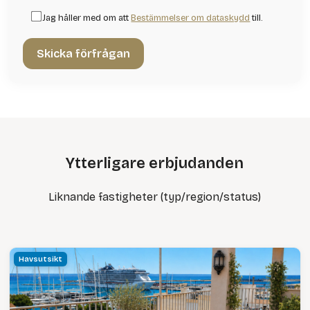
Jag håller med om att
Bestämmelser om dataskydd
till.
Ytterligare erbjudanden
Liknande fastigheter (typ/region/status)
Havsutsikt