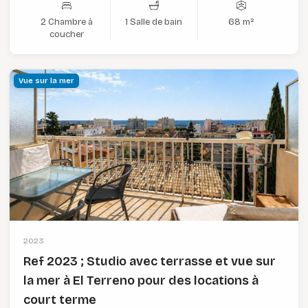
2 Chambre à
1 Salle de bain
68 m²
coucher
Vue sur la mer
2023
Ref 2023 ; Studio avec terrasse et vue sur
la mer à El Terreno pour des locations à
court terme