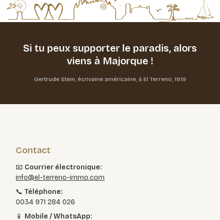
Si tu peux supporter le paradis,
alors
viens à Majorque !
Gertrude Stein, écrivaine américaine, à El Terreno, 1919
Contact
📧
Courrier électronique:
info@el-terreno-immo.com
📞
Téléphone:
0034 971 284 026
📱
Mobile / WhatsApp: