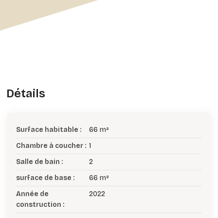
Détails
Surface habitable :
66 m²
Chambre à coucher :
1
Salle de bain :
2
surface de base :
66 m²
Année de
2022
construction :