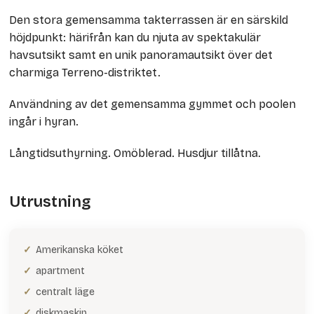
Den stora gemensamma takterrassen är en särskild
höjdpunkt: härifrån kan du njuta av spektakulär
havsutsikt samt en unik panoramautsikt över det
charmiga Terreno-distriktet.
Användning av det gemensamma gymmet och poolen
ingår i hyran.
Långtidsuthyrning. Omöblerad. Husdjur tillåtna.
Utrustning
Amerikanska köket
apartment
centralt läge
diskmaskin