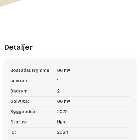
Detaljer
Bostadsutrymme:
66 m²
sovrum:
1
Badrum:
2
Golvyta:
66 m²
Byggnadsår:
2022
Status:
Hyra
ID:
2084