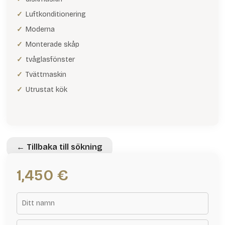
Luftkonditionering
Moderna
Monterade skåp
tvåglasfönster
Tvättmaskin
Utrustat kök
← Tillbaka till sökning
1,450 €