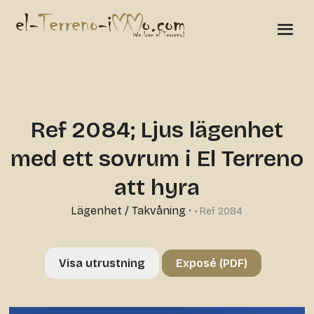
Ref 2084; Ljus lägenhet
med ett sovrum i El Terreno
att hyra
Lägenhet / Takvåning
·
• Ref 2084
Visa utrustning
Exposé (PDF)