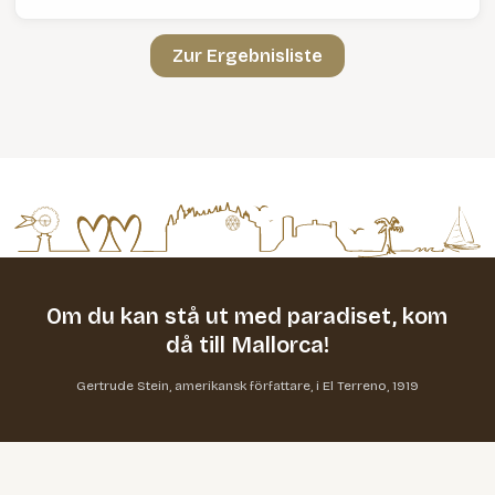
Zur Ergebnisliste
Om du kan stå ut med paradiset,
kom
då till Mallorca!
Gertrude Stein, amerikansk författare, i El Terreno, 1919