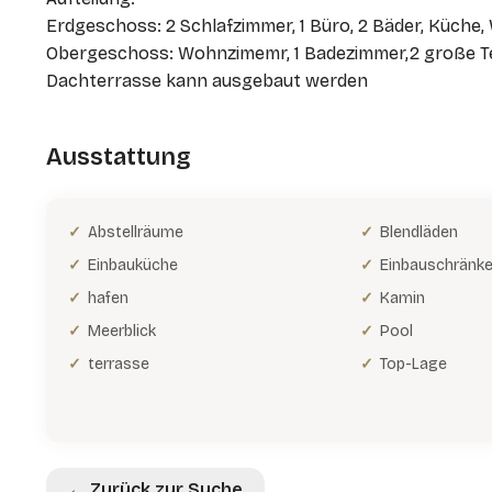
Erdgeschoss: 2 Schlafzimmer, 1 Büro, 2 Bäder, Küche
Obergeschoss: Wohnzimemr, 1 Badezimmer,2 große Terr
Dachterrasse kann ausgebaut werden
Ausstattung
Abstellräume
Blendläden
Einbauküche
Einbauschränk
hafen
Kamin
Meerblick
Pool
terrasse
Top-Lage
← Zurück zur Suche