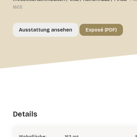
1605
Ausstattung ansehen
Exposé (PDF)
Details
Wohnfläche:
163 m²