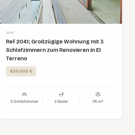
2041
Ref 2041; Großzügige Wohnung mit 3
Schlafzimmern zum Renovieren in El
Terreno
420.000 €
3 Schlafzimmer
2 Bäder
115 m²