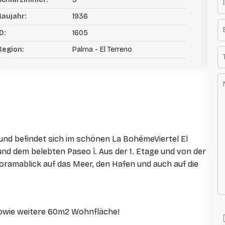
Baujahr:
1936
D:
1605
Region:
Palma - El Terreno
 und befindet sich im schönen La BohémeViertel El
nd dem belebten Paseo ì. Aus der 1. Etage und von der
noramablick auf das Meer, den Hafen und auch auf die
sowie weitere 60m2 Wohnfläche!