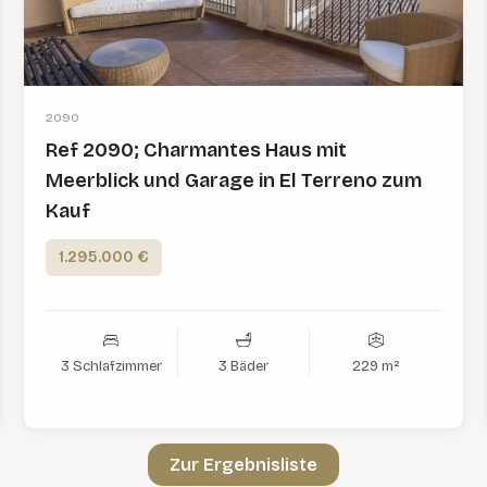
2090
Ref 2090; Charmantes Haus mit
Meerblick und Garage in El Terreno zum
Kauf
1.295.000 €
3 Schlafzimmer
3 Bäder
229 m²
Zur Ergebnisliste