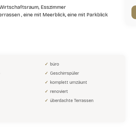
, Wirtschaftsraum, Esszimmer
assen , eine mit Meerblick, eine mit Parkblick
büro
e
Geschirrspüler
komplett umzäunt
renoviert
überdachte Terrassen