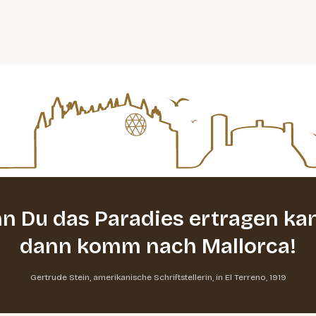
n Du das Paradies ertragen kan
dann komm nach Mallorca!
Gertrude Stein, amerikanische Schriftstellerin, in El Terreno, 1919