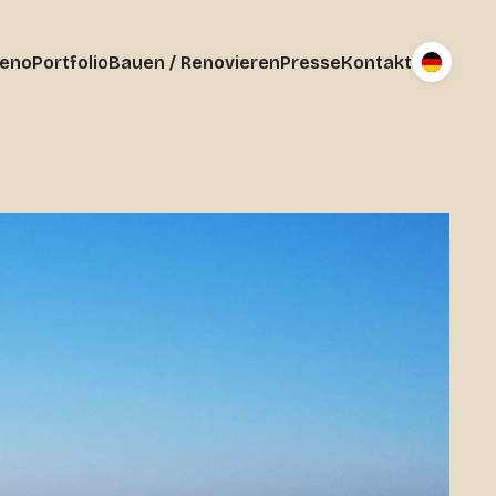
reno
Portfolio
Bauen / Renovieren
Presse
Kontakt