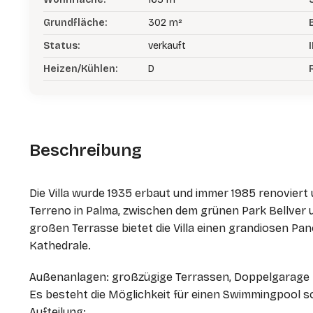
Grundfläche:
302 m²
Status:
verkauft
I
Heizen/Kühlen:
D
Beschreibung
Die Villa wurde 1935 erbaut und immer 1985 renoviert
Terreno in Palma, zwischen dem grünen Park Bellver u
großen Terrasse bietet die Villa einen grandiosen Pa
Kathedrale.
Außenanlagen: großzügige Terrassen, Doppelgarage
Es besteht die Möglichkeit für einen Swimmingpool 
Aufteilung: