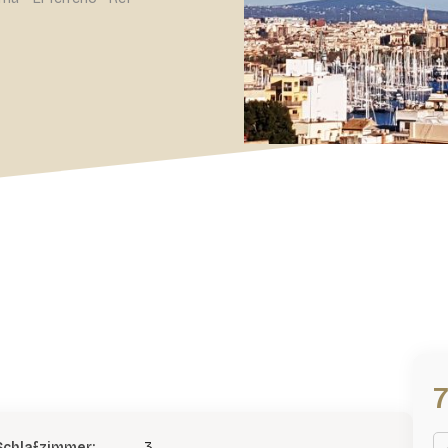
Schlafzimmer:
3