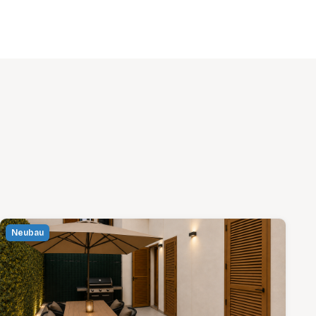
Neubau