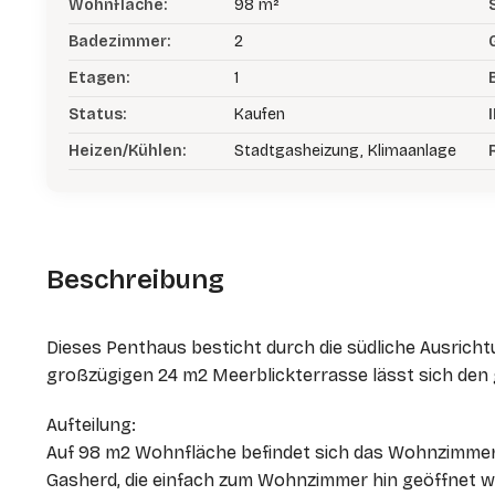
Wohnfläche:
98 m²
Badezimmer:
2
Etagen:
1
Status:
Kaufen
I
Heizen/Kühlen:
Stadtgasheizung, Klimaanlage
Beschreibung
Dieses Penthaus besticht durch die südliche Ausrichtun
großzügigen 24 m2 Meerblickterrasse lässt sich den
Aufteilung:
Auf 98 m2 Wohnfläche befindet sich das Wohnzimmer 
Gasherd, die einfach zum Wohnzimmer hin geöffnet w