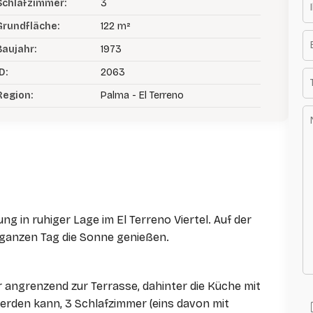
Schlafzimmer:
3
Grundfläche:
122 m²
Baujahr:
1973
D:
2063
Region:
Palma - El Terreno
g in ruhiger Lage im El Terreno Viertel. Auf der
 ganzen Tag die Sonne genießen.
angrenzend zur Terrasse, dahinter die Küche mit
erden kann, 3 Schlafzimmer (eins davon mit