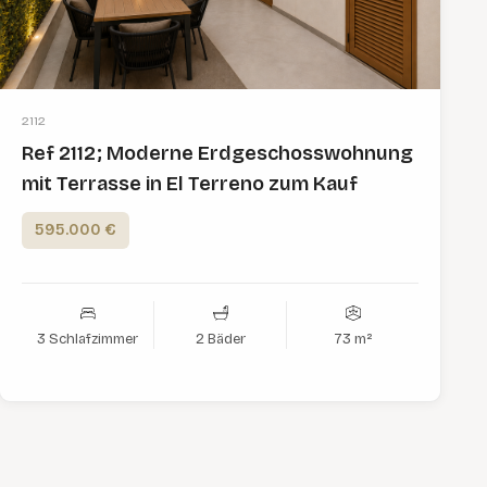
2112
Ref 2112; Moderne Erdgeschosswohnung
mit Terrasse in El Terreno zum Kauf
595.000 €
3 Schlafzimmer
2 Bäder
73 m²