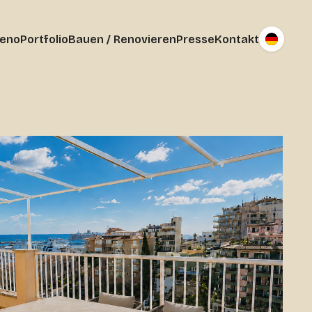
reno
Portfolio
Bauen / Renovieren
Presse
Kontakt