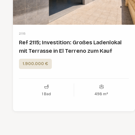
2115
Ref 2115; Investition: Großes Ladenlokal
mit Terrasse in El Terreno zum Kauf
1.900.000 €
1 Bad
498 m²