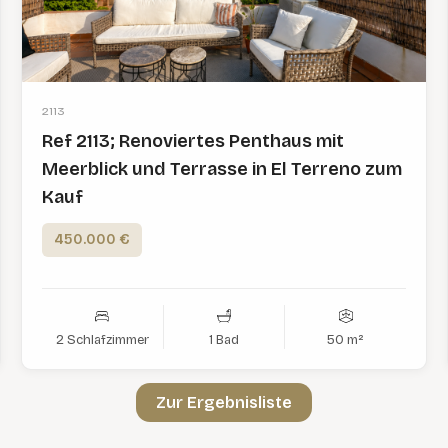
2113
Ref 2113; Renoviertes Penthaus mit
Meerblick und Terrasse in El Terreno zum
Kauf
450.000 €
2 Schlafzimmer
1 Bad
50 m²
Zur Ergebnisliste