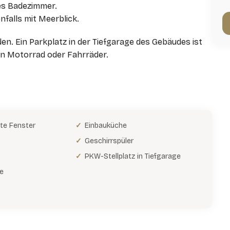
es Badezimmer.
nfalls mit Meerblick.
. Ein Parkplatz in der Tiefgarage des Gebäudes ist
 ein Motorrad oder Fahrräder.
ste Fenster
Einbauküche
Geschirrspüler
PKW-Stellplatz in Tiefgarage
e