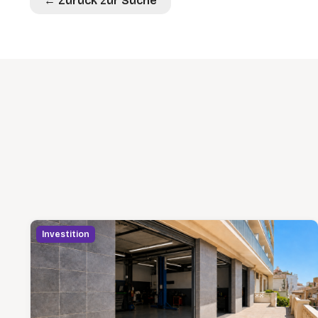
← Zurück zur Suche
Investition