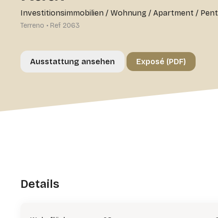
Investitionsimmobilien
/
Wohnung / Apartment / Pen
Terreno • Ref 2063
Ausstattung ansehen
Exposé (PDF)
Details