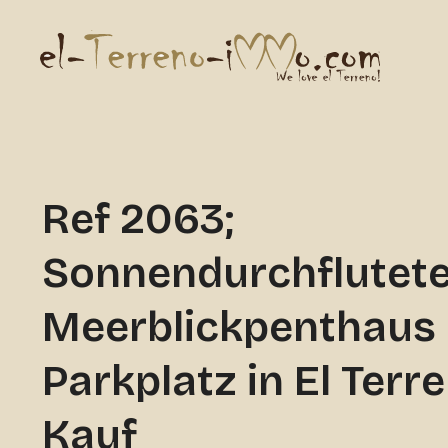
Ref 2063;
Sonnendurchflutet
Meerblickpenthaus 
Parkplatz in El Ter
Kauf