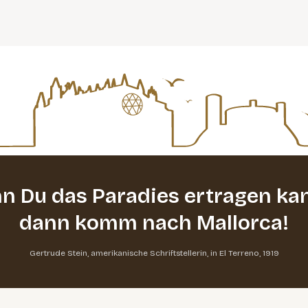
n Du das Paradies ertragen kan
dann komm nach Mallorca!
Gertrude Stein, amerikanische Schriftstellerin, in El Terreno, 1919