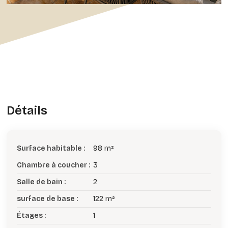
Détails
Surface habitable :
98 m²
Chambre à coucher :
3
Salle de bain :
2
surface de base :
122 m²
Étages :
1