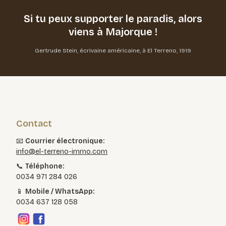
Si tu peux supporter le paradis,
alors
viens à Majorque !
Gertrude Stein, écrivaine américaine, à El Terreno, 1919
Contact
📧
Courrier électronique:
info@el-terreno-immo.com
📞
Téléphone:
0034 971 284 026
📱
Mobile / WhatsApp:
0034 637 128 058