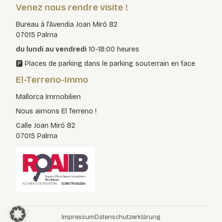
Venez nous rendre visite !
Bureau à l'Avendia Joan Miró 82
07015 Palma
du lundi au vendredi
10-18:00 heures
🅿️ Places de parking dans le parking souterrain en face
El-Terreno-Immo
Mallorca Immobilien
Nous aimons El Terreno !
Calle Joan Miró 82
07015 Palma
Impressum
Datenschutzerklärung