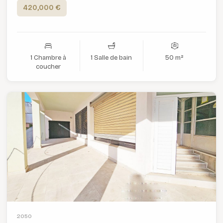
420,000 €
1 Chambre à
1 Salle de bain
50 m²
coucher
2050