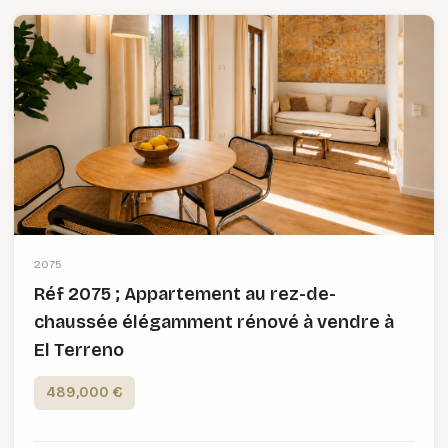
2075
Réf 2075 ; Appartement au rez-de-
chaussée élégamment rénové à vendre à
El Terreno
489,000 €