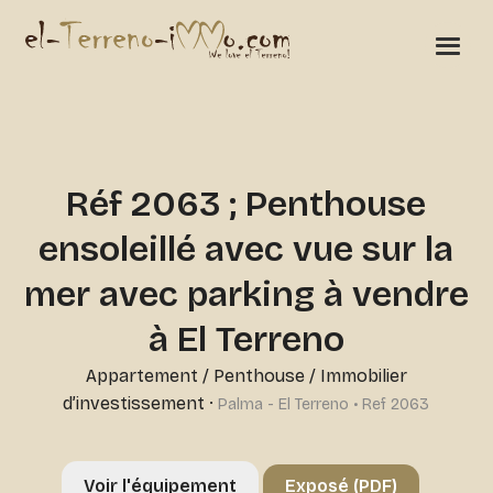
Réf 2063 ; Penthouse
ensoleillé avec vue sur la
mer avec parking à vendre
à El Terreno
Appartement / Penthouse
/
Immobilier
d’investissement
·
Palma - El Terreno • Ref 2063
Voir l'équipement
Exposé (PDF)