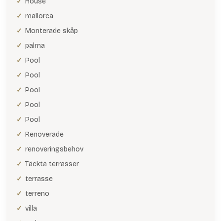
House
mallorca
Monterade skåp
palma
Pool
Pool
Pool
Pool
Pool
Renoverade
renoveringsbehov
Täckta terrasser
terrasse
terreno
villa