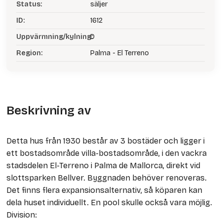
Status:
säljer
ID:
1612
Uppvärmning/kylning:
D
Region:
Palma - El Terreno
Beskrivning av
Detta hus från 1930 består av 3 bostäder och ligger i
ett bostadsområde villa-bostadsområde, i den vackra
stadsdelen El-Terreno i Palma de Mallorca, direkt vid
slottsparken Bellver. Byggnaden behöver renoveras.
Det finns flera expansionsalternativ, så köparen kan
dela huset individuellt. En pool skulle också vara möjlig.
Division: