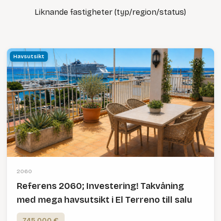
Liknande fastigheter (typ/region/status)
Havsutsikt
2060
Referens 2060; Investering! Takvåning
med mega havsutsikt i El Terreno till salu
745,000 €