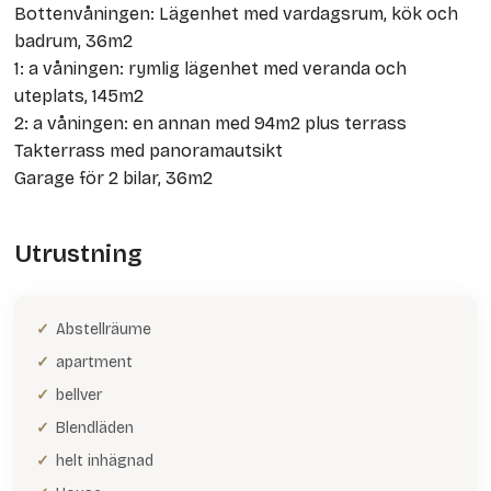
Bottenvåningen: Lägenhet med vardagsrum, kök och
badrum, 36m2
1: a våningen: rymlig lägenhet med veranda och
uteplats, 145m2
2: a våningen: en annan med 94m2 plus terrass
Takterrass med panoramautsikt
Garage för 2 bilar, 36m2
Utrustning
Abstellräume
apartment
bellver
Blendläden
helt inhägnad