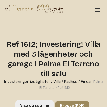
Ref 1612; Investering! Villa
med 3 lägenheter och
garage i Palma El Terreno
till salu
Investeringar fastigheter
/
Villa / Radhus / Finca
·
Palma
- El Terreno • Ref 1612
Visa utrustning
Exposé (PDF)