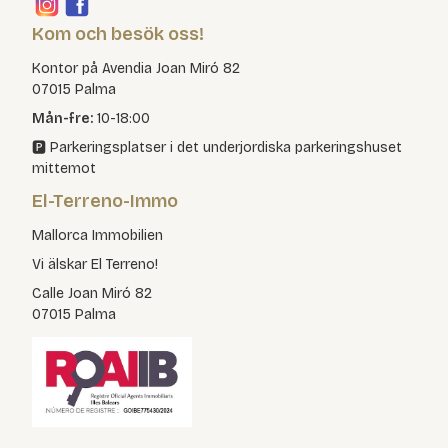
Kom och besök oss!
Kontor på Avendia Joan Miró 82
07015 Palma
Mån-fre:
10-18:00
🅿️ Parkeringsplatser i det underjordiska parkeringshuset
mittemot
El-Terreno-Immo
Mallorca Immobilien
Vi älskar El Terreno!
Calle Joan Miró 82
07015 Palma