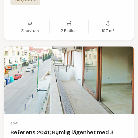
3 sovrum
2 Badkar
107 m²
2041
Referens 2041; Rymlig lägenhet med 3