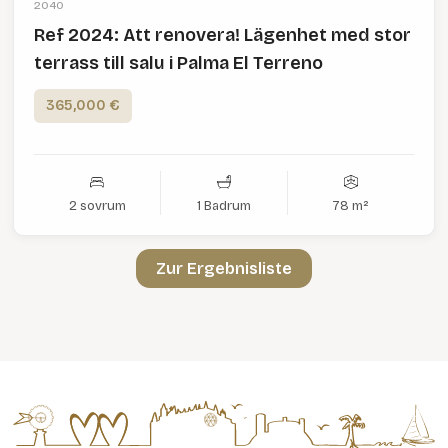
2040
Ref 2024: Att renovera! Lägenhet med stor
terrass till salu i Palma El Terreno
365,000 €
2 sovrum
1 Badrum
78 m²
Zur Ergebnisliste