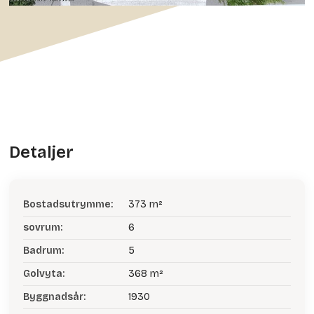
Detaljer
Bostadsutrymme:
373 m²
sovrum:
6
Badrum:
5
Golvyta:
368 m²
Byggnadsår:
1930