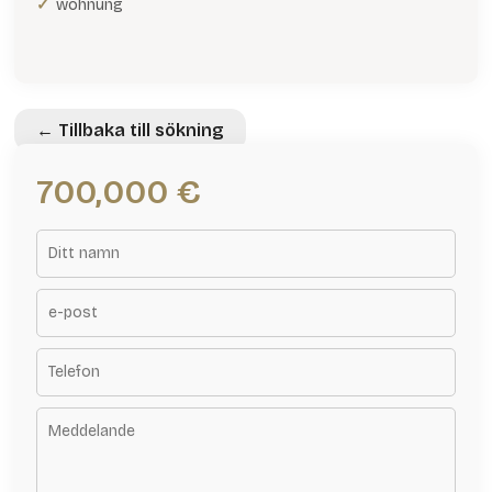
wohnung
← Tillbaka till sökning
700,000 €