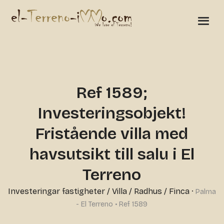
Ref 1589;
Investeringsobjekt!
Fristående villa med
havsutsikt till salu i El
Terreno
Investeringar fastigheter
/
Villa / Radhus / Finca
·
Palma
- El Terreno • Ref 1589