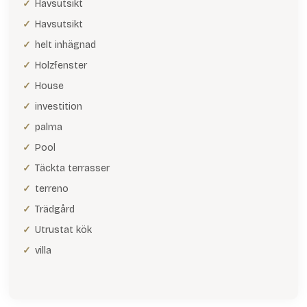
Havsutsikt
Havsutsikt
helt inhägnad
Holzfenster
House
investition
palma
Pool
Täckta terrasser
terreno
Trädgård
Utrustat kök
villa