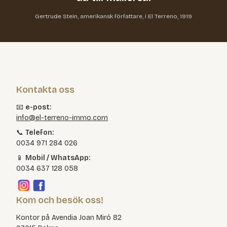
Gertrude Stein, amerikansk författare, i El Terreno, 1919
Kontakta oss
📧
e-post:
info@el-terreno-immo.com
📞
Telefon:
0034 971 284 026
📱
Mobil / WhatsApp:
0034 637 128 058
Kom och besök oss!
Kontor på Avendia Joan Miró 82