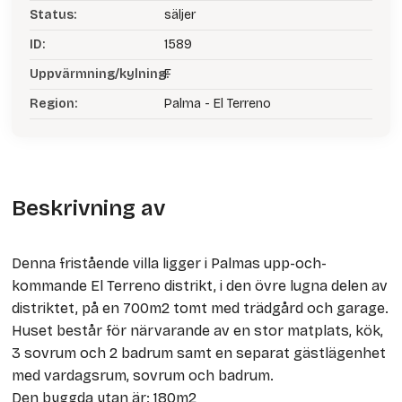
Status:
säljer
ID:
1589
Uppvärmning/kylning:
F
Region:
Palma - El Terreno
Beskrivning av
Denna fristående villa ligger i Palmas upp-och-
kommande El Terreno distrikt, i den övre lugna delen av
distriktet, på en 700m2 tomt med trädgård och garage.
Huset består för närvarande av en stor matplats, kök,
3 sovrum och 2 badrum samt en separat gästlägenhet
med vardagsrum, sovrum och badrum.
Den byggda ytan är: 180m2