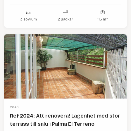
3 sovrum
2 Badkar
115 m²
2040
Ref 2024: Att renovera! Lägenhet med stor
terrass till salu i Palma El Terreno