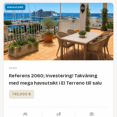
Havsutsikt
2060
Referens 2060; Investering! Takvåning
med mega havsutsikt i El Terreno till salu
745,000 €