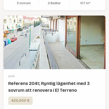
3 sovrum
2 Badkar
107 m²
2041
Referens 2041; Rymlig lägenhet med 3
sovrum att renovera i El Terreno
420,000 €