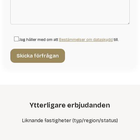
Jag håller med om att
Bestämmelser om dataskydd
till.
Ytterligare erbjudanden
Liknande fastigheter (typ/region/status)