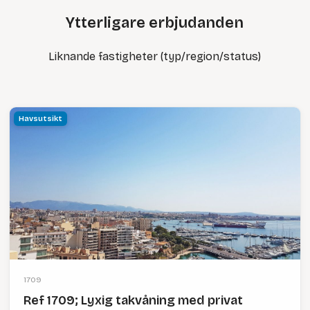
Ytterligare erbjudanden
Liknande fastigheter (typ/region/status)
Havsutsikt
1709
Ref 1709; Lyxig takvåning med privat