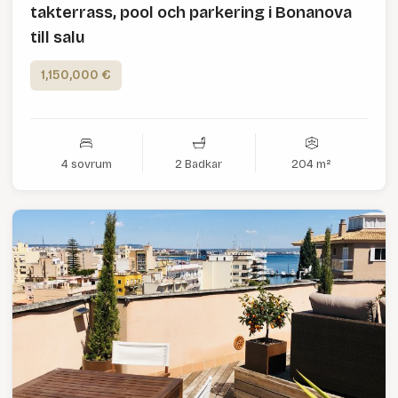
takterrass, pool och parkering i Bonanova
till salu
1,150,000 €
4 sovrum
2 Badkar
204 m²