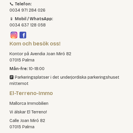
📞
Telefon:
0034 971 284 026
📱
Mobil / WhatsApp:
0034 637 128 058
Kom och besök oss!
Kontor på Avendia Joan Miró 82
07015 Palma
Mån-fre:
10-18:00
🅿️ Parkeringsplatser i det underjordiska parkeringshuset
mittemot
El-Terreno-Immo
Mallorca Immobilien
Vi älskar El Terreno!
Calle Joan Miró 82
07015 Palma