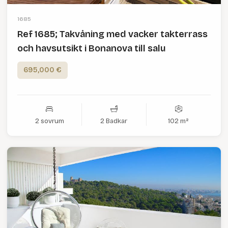
1685
Ref 1685; Takvåning med vacker takterrass
och havsutsikt i Bonanova till salu
695,000 €
2 sovrum
2 Badkar
102 m²