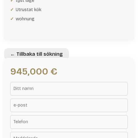
tyst läge
Utrustat kök
wohnung
← Tillbaka till sökning
945,000 €