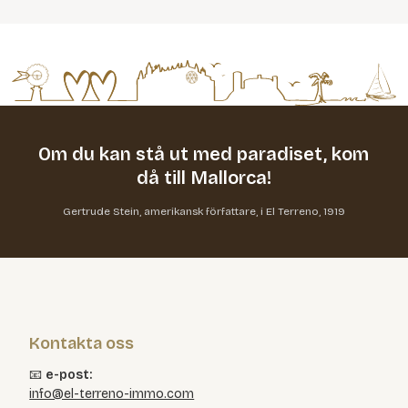
Om du kan stå ut med paradiset,
kom
då till Mallorca!
Gertrude Stein, amerikansk författare, i El Terreno, 1919
Kontakta oss
📧
e-post:
info@el-terreno-immo.com