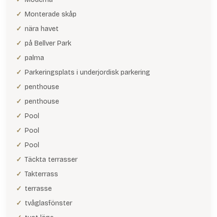
Monterade skåp
nära havet
på Bellver Park
palma
Parkeringsplats i underjordisk parkering
penthouse
penthouse
Pool
Pool
Pool
Täckta terrasser
Takterrass
terrasse
tvåglasfönster