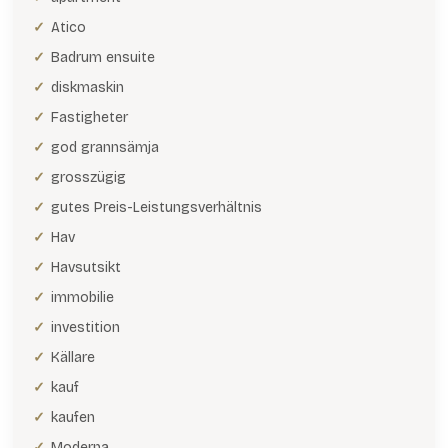
Atico
Badrum ensuite
diskmaskin
Fastigheter
god grannsämja
grosszügig
gutes Preis-Leistungsverhältnis
Hav
Havsutsikt
immobilie
investition
Källare
kauf
kaufen
Moderna