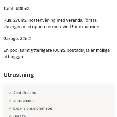
Tomt: 589m2
Hus: 278m2, bottenvåning med veranda, första
våningen med öppen terrass, vind för expansion
Garage: 32m2
En pool samt ytterligare 100m2 bostadsyta är möjliga
att bygga.
Utrustning
Abstellräume
antik charm
Expansionsmöjligheter
Garage