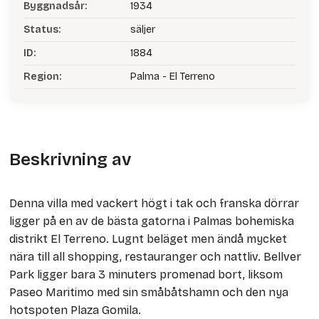
Byggnadsår:
1934
Status:
säljer
ID:
1884
Region:
Palma - El Terreno
Beskrivning av
Denna villa med vackert högt i tak och franska dörrar
ligger på en av de bästa gatorna i Palmas bohemiska
distrikt El Terreno. Lugnt beläget men ändå mycket
nära till all shopping, restauranger och nattliv. Bellver
Park ligger bara 3 minuters promenad bort, liksom
Paseo Maritimo med sin småbåtshamn och den nya
hotspoten Plaza Gomila.