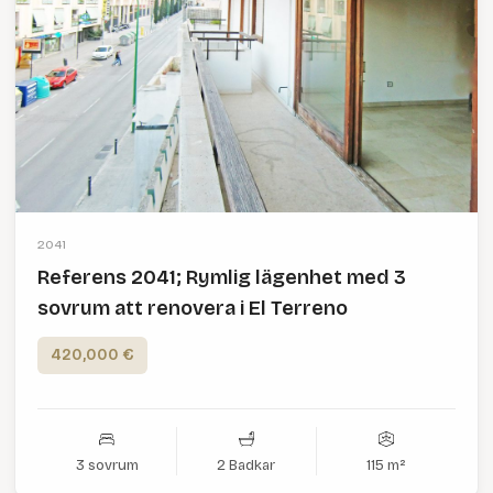
2041
Referens 2041; Rymlig lägenhet med 3
sovrum att renovera i El Terreno
420,000 €
3 sovrum
2 Badkar
115 m²