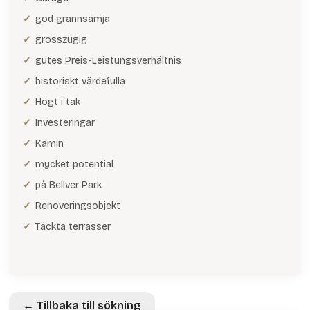
god grannsämja
grosszügig
gutes Preis-Leistungsverhältnis
historiskt värdefulla
Högt i tak
Investeringar
Kamin
mycket potential
på Bellver Park
Renoveringsobjekt
Täckta terrasser
← Tillbaka till sökning