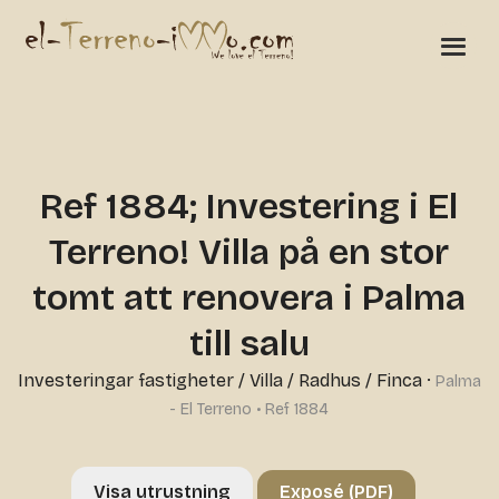
Ref 1884; Investering i El
Terreno! Villa på en stor
tomt att renovera i Palma
till salu
Investeringar fastigheter
/
Villa / Radhus / Finca
·
Palma
- El Terreno • Ref 1884
Visa utrustning
Exposé (PDF)