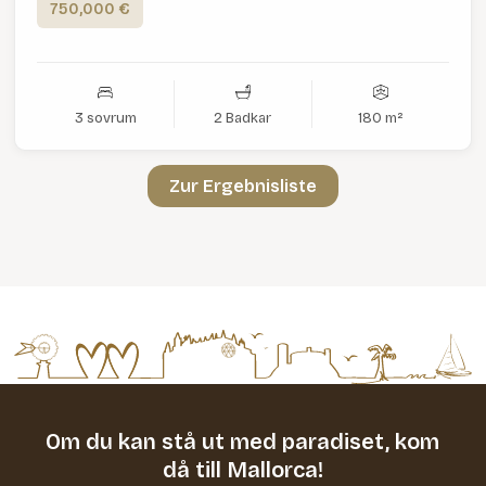
750,000 €
3 sovrum
2 Badkar
180 m²
Zur Ergebnisliste
Om du kan stå ut med paradiset,
kom
då till Mallorca!