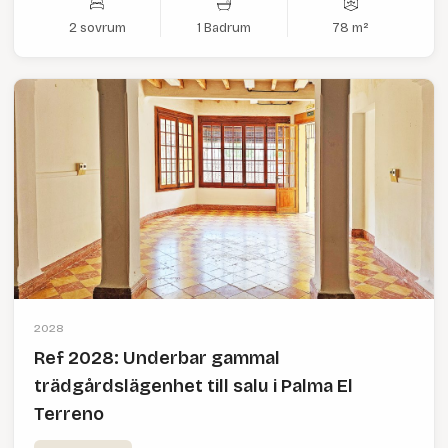
2 sovrum
1 Badrum
78 m²
2028
Ref 2028: Underbar gammal
trädgårdslägenhet till salu i Palma El
Terreno