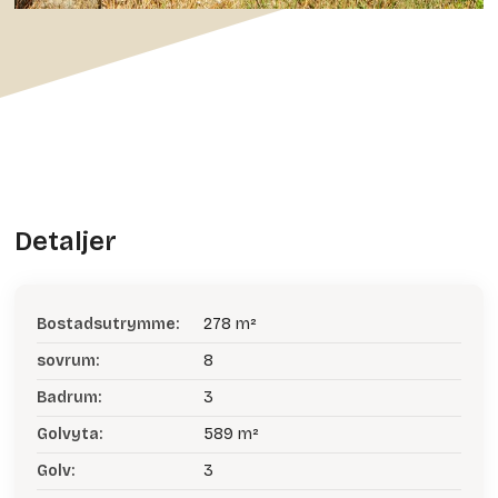
Detaljer
Bostadsutrymme:
278 m²
sovrum:
8
Badrum:
3
Golvyta:
589 m²
Golv:
3