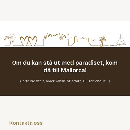
Om du kan stå ut med paradiset,
kom
då till Mallorca!
Gertrude Stein, amerikansk författare, i El Terreno, 1919
Kontakta oss