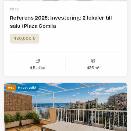
2050
Referens 2025; Investering: 2 lokaler till
salu i Plaza Gomila
420,000 €
4 Badkar
435 m²
Het
Havsutsikt