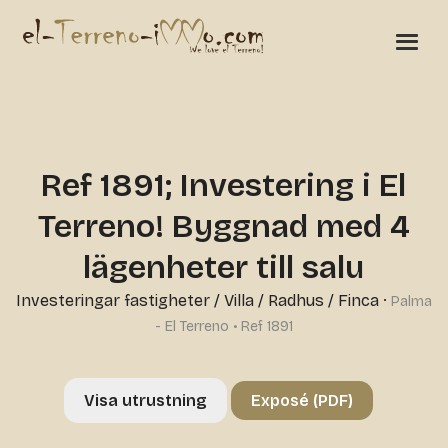
Ref 1891; Investering i El
Terreno! Byggnad med 4
lägenheter till salu
Investeringar fastigheter
/
Villa / Radhus / Finca
·
Palma
- El Terreno • Ref 1891
Visa utrustning
Exposé (PDF)