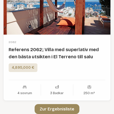
2062
Referens 2062; Villa med superlativ med
den bästa utsikten i El Terreno till salu
4,895,000 €
4 sovrum
3 Badkar
250 m²
Zur Ergebnisliste