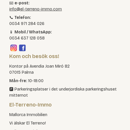
📧
e-post:
info@el-terreno-immo.com
📞
Telefon:
0034 971 284 026
📱
Mobil / WhatsApp:
0034 637 128 058
Kom och besök oss!
Kontor på Avendia Joan Miró 82
07015 Palma
Mån-fre:
10-18:00
🅿️ Parkeringsplatser i det underjordiska parkeringshuset
mittemot
El-Terreno-Immo
Mallorca Immobilien
Vi älskar El Terreno!