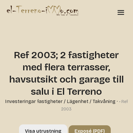
Ref 2003; 2 fastigheter
med flera terrasser,
havsutsikt och garage till
salu i El Terreno
Investeringar fastigheter
/
Lägenhet / Takvåning
·
• Ref
2003
Visa utrustning
Exposé (PDF)