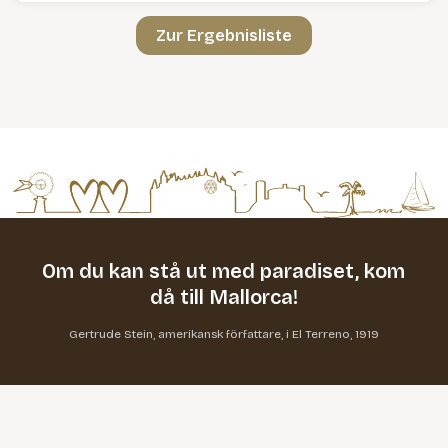
Zur Ergebnisliste
Om du kan stå ut med paradiset,
kom
då till Mallorca!
Gertrude Stein, amerikansk författare, i El Terreno, 1919