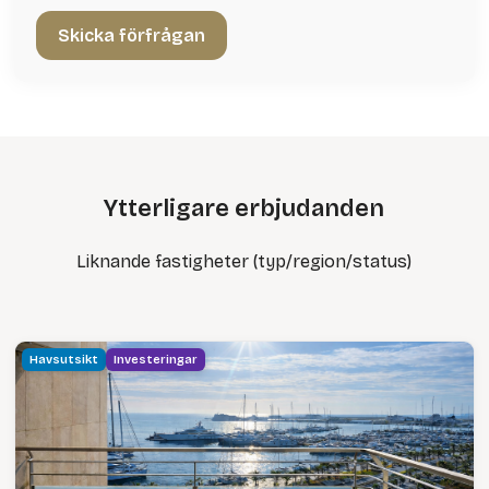
Ytterligare erbjudanden
Liknande fastigheter (typ/region/status)
Havsutsikt
Investeringar