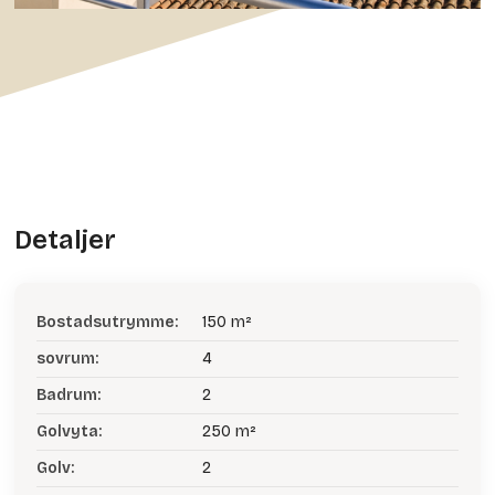
Detaljer
Bostadsutrymme:
150 m²
sovrum:
4
Badrum:
2
Golvyta:
250 m²
Golv:
2