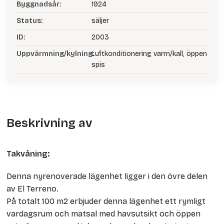
Byggnadsår:
1924
Status:
säljer
ID:
2003
Uppvärmning/kylning:
Luftkonditionering varm/kall, öppen
spis
Beskrivning av
Takvåning:
Denna nyrenoverade lägenhet ligger i den övre delen
av El Terreno.
På totalt 100 m2 erbjuder denna lägenhet ett rymligt
vardagsrum och matsal med havsutsikt och öppen