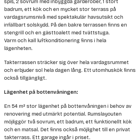
spis, 2 sovrum med inbyggda garderober, 1 stort
badrum, ett kök och en mycket stor terrass på
vardagsrumsnivå med spektakulär havsutsikt och
infällbart solskydd. På den bakre terrassen finns en
stengrill och en gästtoalett med tvättstuga.
Varm och kall luftkonditionering finns i hela
lägenheten.
Takterrassen sträcker sig över hela vardagsrummet
och erbjuder sol hela dagen lång. Ett utomhuskök finns
också tillgängligt.
Lägenhet på bottenvåningen:
En 54 m² stor lägenhet på bottenvåningen i behov av
renovering med utmärkt potential. Rumslayouten
möjliggör två sovrum, ett badrum, ett funktionellt kök
och en matsal. Det finns också möjlighet till en privat
takterrass. Ett garage ingår i priset.