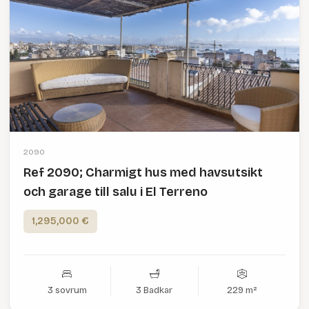
2090
Ref 2090; Charmigt hus med havsutsikt
och garage till salu i El Terreno
1,295,000 €
3 sovrum
3 Badkar
229 m²