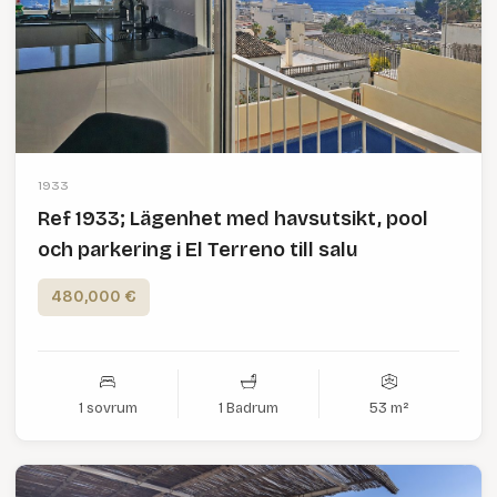
1933
Ref 1933; Lägenhet med havsutsikt, pool
och parkering i El Terreno till salu
480,000 €
1 sovrum
1 Badrum
53 m²